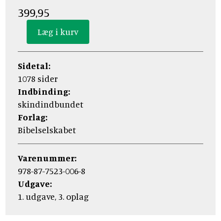
399,95
Sidetal:
1078 sider
Indbinding:
skindindbundet
Forlag:
Bibelselskabet
Varenummer:
978-87-7523-006-8
Udgave:
1. udgave, 3. oplag