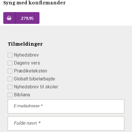
Syng med konfirmander
279,95
Tilmeldinger
Nyhedsbrev
Dagens vers
Prædiketeksten
Globalt bibelarbejde
Nyhedsbrev til skoler
Bibliana
E-mailadresse
Fulde navn