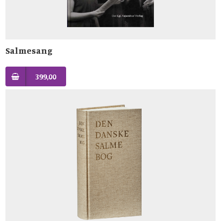
Salmesang
399,00