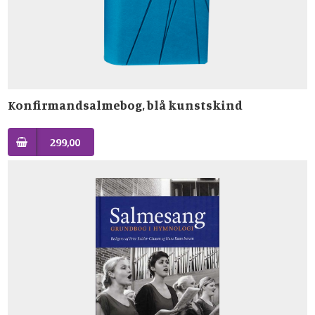
Konfirmandsalmebog, blå kunstskind
299,00