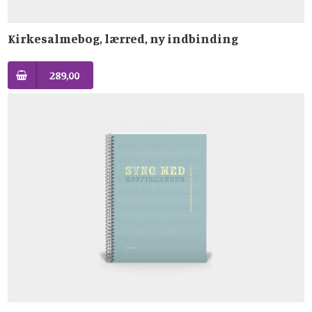
Kirkesalmebog, lærred, ny indbinding
289,00