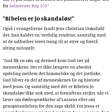
fra
Salmernes Bog 103
.”
”Bibelen er jo skandaløs!”
Også i evangelierne fandt Jens Christian Grøndahl
det, han kalder en ’verdslig tendens’, samtidig med,
at de udfordrer vores trang til at styre og forstå
alting rationelt:
”Gud fik en søn, og dermed kom Gud tæt på
menneskene. Der er ikke længere en absolut
opdeling mellem det himmelske og det jordiske,
Gud bliver en del af menneskenes liv og historie
med Jesus. Og samtidig med dét er Bibelen jo
skandaløs! Ikke nok med, at fornuftens stejler, når vi
læser om dødeopvækkelse af Lazarus eller om
genopstandelsen for den sags skyld. For Jesus er