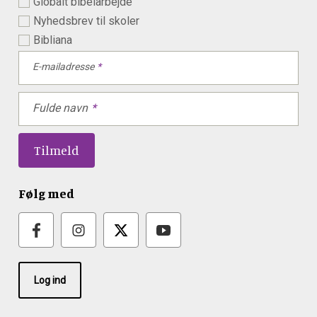
Globalt bibelarbejde
Nyhedsbrev til skoler
Bibliana
E-mailadresse
Fulde navn
Følg med
Log ind