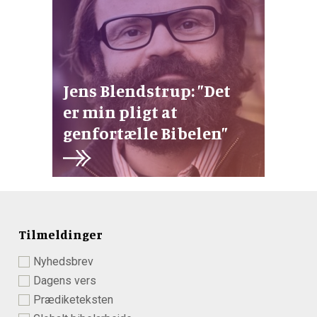
Jens Blendstrup: ”Det
er min pligt at
genfortælle Bibelen”
Tilmeldinger
Nyhedsbrev
Dagens vers
Prædiketeksten