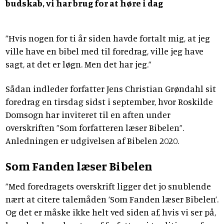
budskab, vi har brug for at høre i dag
”Hvis nogen for ti år siden havde fortalt mig, at jeg
ville have en bibel med til foredrag, ville jeg have
sagt, at det er løgn. Men det har jeg.”
Sådan indleder forfatter Jens Christian Grøndahl sit
foredrag en tirsdag sidst i september, hvor Roskilde
Domsogn har inviteret til en aften under
overskriften ”Som forfatteren læser Bibelen”.
Anledningen er udgivelsen af Bibelen 2020.
Som Fanden læser Bibelen
”Med foredragets overskrift ligger det jo snublende
nært at citere talemåden ’Som Fanden læser Bibelen’.
Og det er måske ikke helt ved siden af, hvis vi ser på,