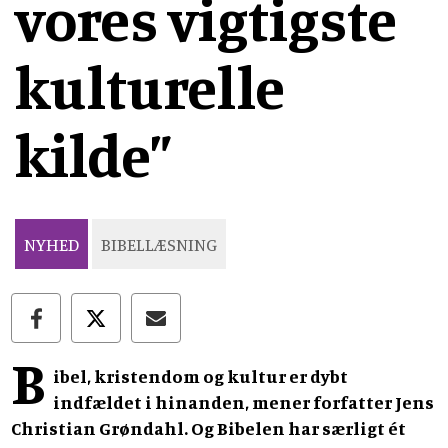
vores vigtigste
kulturelle
kilde”
NYHED
BIBELLÆSNING
B
ibel, kristendom og kultur er dybt
indfældet i hinanden, mener forfatter Jens
Christian Grøndahl. Og Bibelen har særligt ét