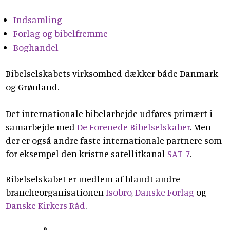
Indsamling
Forlag og bibelfremme
Boghand
el
Bibelselskabets virksomhed dækker både Danmark
og Grønland.
Det internationale bibelarbejde udføres primært i
samarbejde med
De Forenede Bibelselskaber
. Men
der er også andre faste internationale partnere som
for eksempel den kristne satellitkanal
SAT-7
.
Bibelselskabet er medlem af blandt andre
brancheorganisationen
Isobro
,
Danske Forlag
og
Danske Kirkers Råd
.