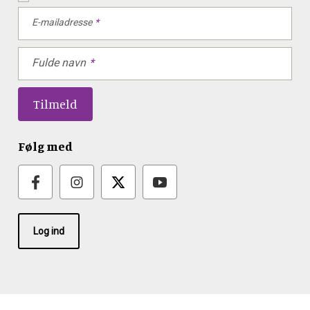
E-mailadresse
Fulde navn
Følg med
Log ind