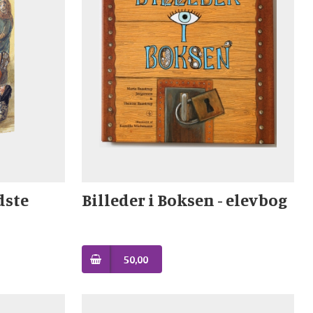
dste
Billeder i Boksen - elevbog
50,00