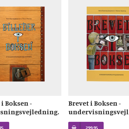
 i Boksen -
Brevet i Boksen -
sningsvejledning.
undervisningsvej
95
299,95