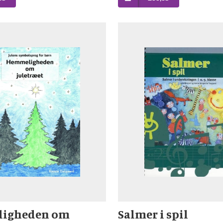
igheden om
Salmer i spil