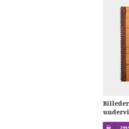
Billeder
undervi
299,