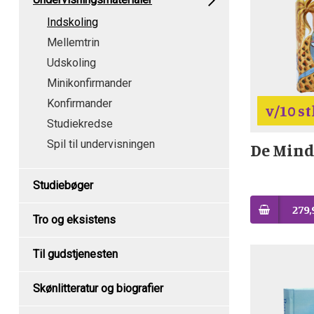
Indskoling
Mellemtrin
Udskoling
Minikonfirmander
Konfirmander
v/10 st
Studiekredse
Spil til undervisningen
De Mind
Studiebøger
279,
Tro og eksistens
Til gudstjenesten
Skønlitteratur og biografier