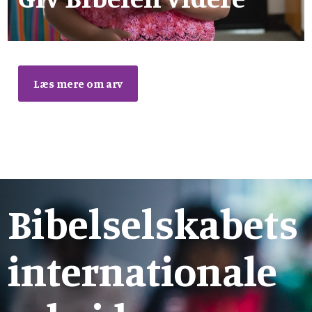
Læs mere om arv
Bibelselskabets
internationale