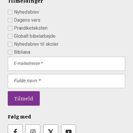
Tilmeldinger
Nyhedsbrev
Dagens vers
Prædiketeksten
Globalt bibelarbejde
Nyhedsbrev til skoler
Bibliana
E-mailadresse
Fulde navn
Følg med