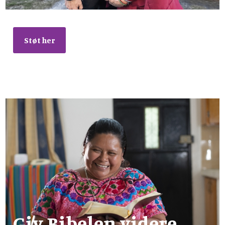
Støt her
Giv Bibelen videre