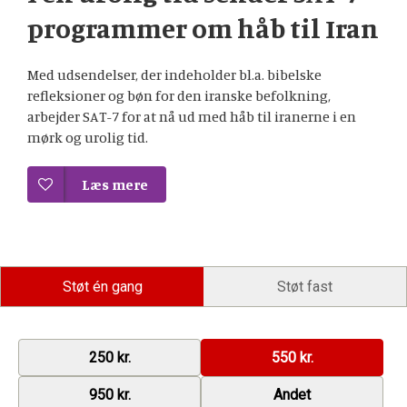
programmer om håb til Iran
Med udsendelser, der indeholder bl.a. bibelske
refleksioner og bøn for den iranske befolkning,
arbejder SAT-7 for at nå ud med håb til iranerne i en
mørk og urolig tid.
Læs mere
Støt én gang
Støt fast
250 kr.
550 kr.
950 kr.
Andet