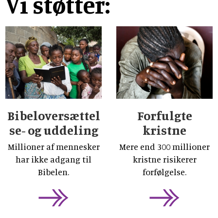
Vi støtter:
Bibeloversættel
Forfulgte
se- og uddeling
kristne
Millioner af mennesker
Mere end 300 millioner
har ikke adgang til
kristne risikerer
Bibelen.
forfølgelse.