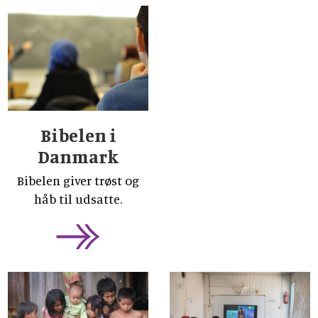
Bibelen i
Danmark
Bibelen giver trøst og
håb til udsatte.