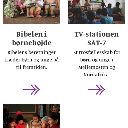
Bibelen i
TV-stationen
børnehøjde
SAT-7
Bibelens beretninger
Et trosfællesskab for
klæder børn og unge på
børn og unge i
til fremtiden.
Mellemøsten og
Nordafrika.