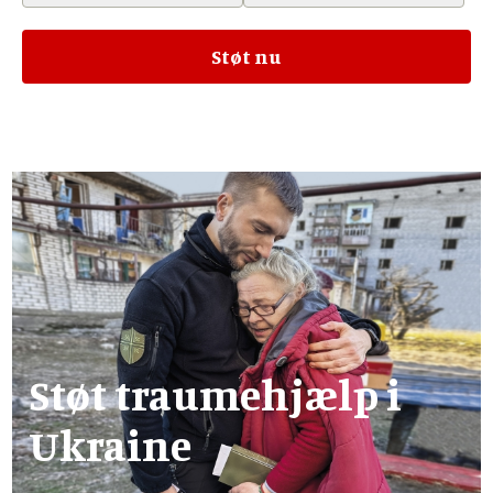
Støt traumehjælp i
Ukraine