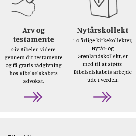
Arv og
Nytårskollekt
testamente
To årlige kirkekollekter,
Nytår- og
Giv Bibelen videre
Grønlandskollekt, er
gennem dit testamente
med til at støtte
og få gratis rådgivning
Bibelselskabets arbejde
hos Bibelselskabets
ude i verden.
advokat.