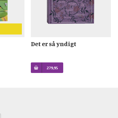
Det er så yndigt
279,95