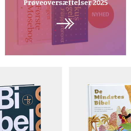
Prøveoversættelser 2025