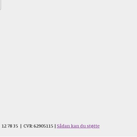
 12 78 35 | CVR: 62905115 |
Sådan kan du støtte