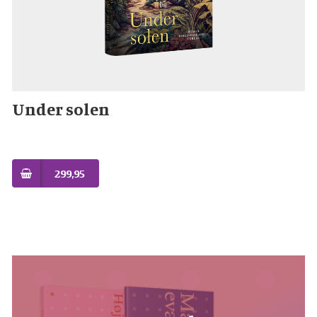
Under solen
299,95