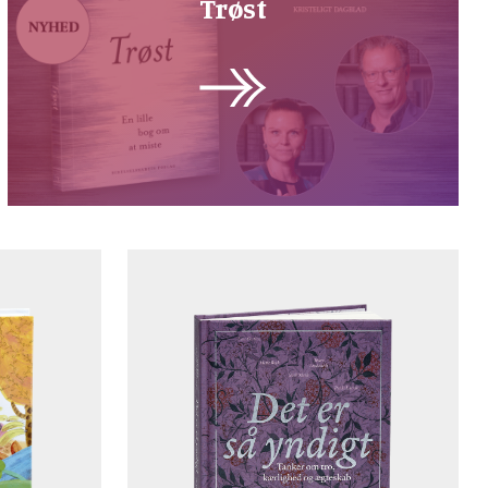
Trøst