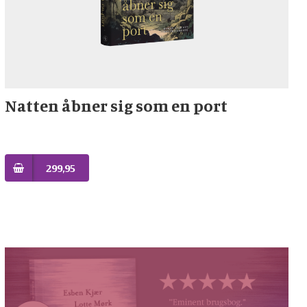
Natten åbner sig som en port
299,95