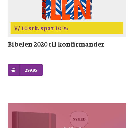
V/ 10 stk. spar 10 %
Bibelen 2020 til konfirmander
299,95