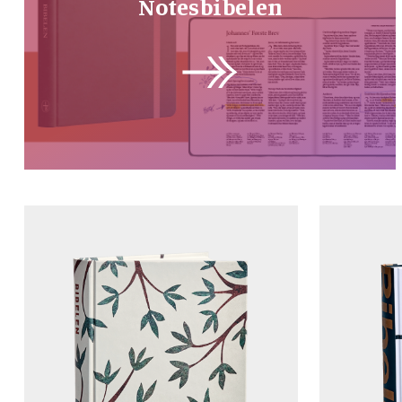
Notesbibelen