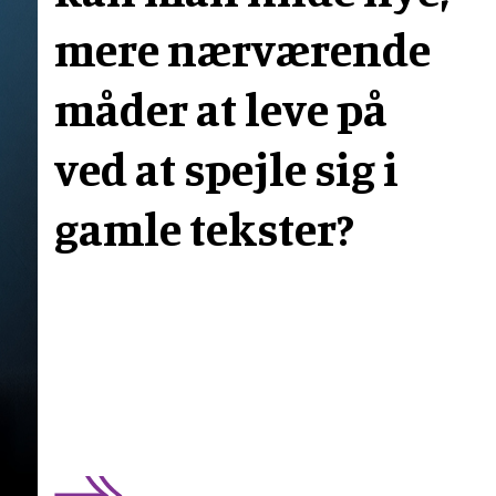
mere nærværende
måder at leve på
ved at spejle sig i
gamle tekster?