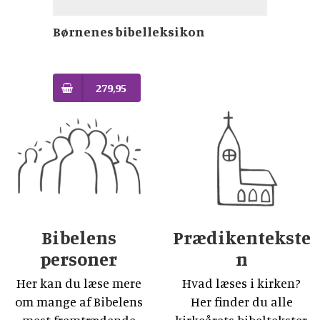
Børnenes bibelleksikon
279,95
Bibelens
Prædikentekste
personer
n
Her kan du læse mere
Hvad læses i kirken?
om mange af Bibelens
Her finder du alle
mest fremtrædende
kirkeårets bibeltekster.