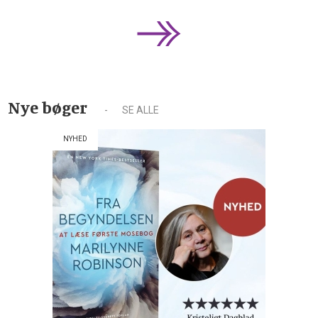
Nye bøger
SE ALLE
NYHED