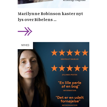
Marilynne Robinson kaster nyt
lys over Bibelens ...
NYHED