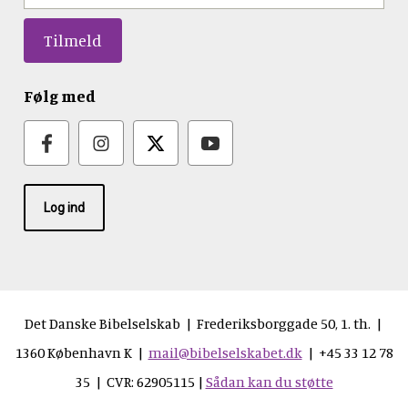
Følg med
Log ind
Det Danske Bibelselskab | Frederiksborggade 50, 1. th. |
1360 København K |
mail@bibelselskabet.dk
| +45 33 12 78
35 | CVR: 62905115 |
Sådan kan du støtte