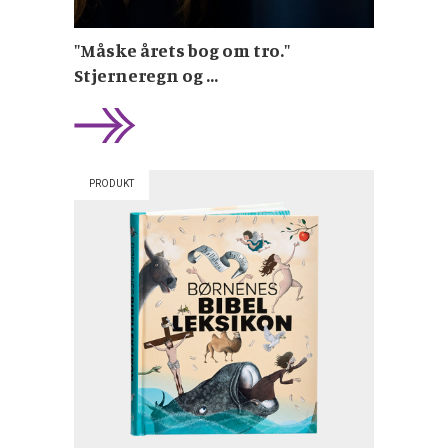
"Måske årets bog om tro."
Stjerneregn og ...
PRODUKT