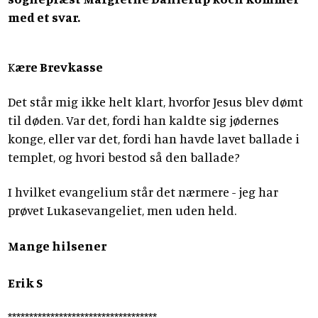
med et svar.
K
ære Brevkasse
Det står mig ikke helt klart, hvorfor Jesus blev dømt
til døden. Var det, fordi han kaldte sig jødernes
konge, eller var det, fordi han havde lavet ballade i
templet, og hvori bestod så den ballade?
I hvilket evangelium står det nærmere - jeg har
prøvet Lukasevangeliet, men uden held.
Mange hilsener
Erik S
***********************************