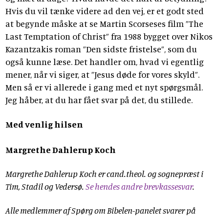
Hvis du vil tænke videre ad den vej, er et godt sted
at begynde måske at se Martin Scorseses film ”The
Last Temptation of Christ” fra 1988 bygget over Nikos
Kazantzakis roman ”Den sidste fristelse”, som du
også kunne læse. Det handler om, hvad vi egentlig
mener, når vi siger, at ”Jesus døde for vores skyld”.
Men så er vi allerede i gang med et nyt spørgsmål.
Jeg håber, at du har fået svar på det, du stillede.
Med venlig hilsen
Margrethe Dahlerup Koch
Margrethe Dahlerup Koch er cand.theol. og sognepræst i
Tim, Stadil og Vedersø.
Se hendes andre brevkassesvar
.
Alle medlemmer af Spørg om Bibelen-panelet svarer på