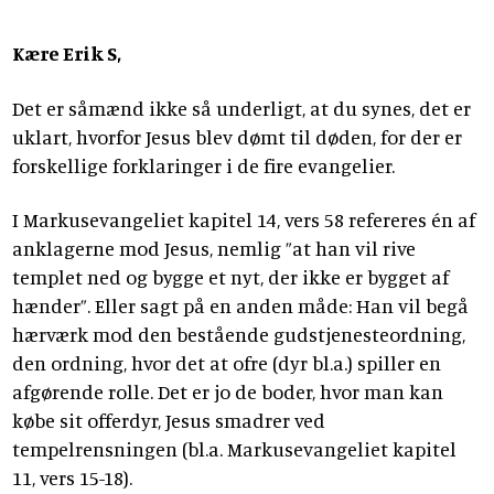
Kære Erik S,
Det er såmænd ikke så underligt, at du synes, det er
uklart, hvorfor Jesus blev dømt til døden, for der er
forskellige forklaringer i de fire evangelier.
I Markusevangeliet kapitel 14, vers 58 refereres én af
anklagerne mod Jesus, nemlig ”at han vil rive
templet ned og bygge et nyt, der ikke er bygget af
hænder”. Eller sagt på en anden måde: Han vil begå
hærværk mod den bestående gudstjenesteordning,
den ordning, hvor det at ofre (dyr bl.a.) spiller en
afgørende rolle. Det er jo de boder, hvor man kan
købe sit offerdyr, Jesus smadrer ved
tempelrensningen (bl.a. Markusevangeliet kapitel
11, vers 15-18).