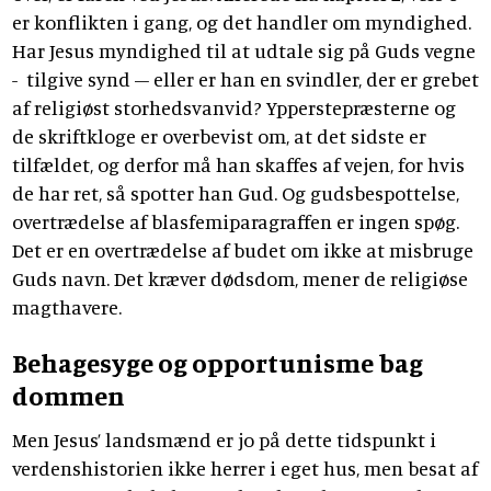
er konflikten i gang, og det handler om myndighed.
Har Jesus myndighed til at udtale sig på Guds vegne
- tilgive synd – eller er han en svindler, der er grebet
af religiøst storhedsvanvid? Ypperstepræsterne og
de skriftkloge er overbevist om, at det sidste er
tilfældet, og derfor må han skaffes af vejen, for hvis
de har ret, så spotter han Gud. Og gudsbespottelse,
overtrædelse af blasfemiparagraffen er ingen spøg.
Det er en overtrædelse af budet om ikke at misbruge
Guds navn. Det kræver dødsdom, mener de religiøse
magthavere.
Behagesyge og opportunisme bag
dommen
Men Jesus’ landsmænd er jo på dette tidspunkt i
verdenshistorien ikke herrer i eget hus, men besat af