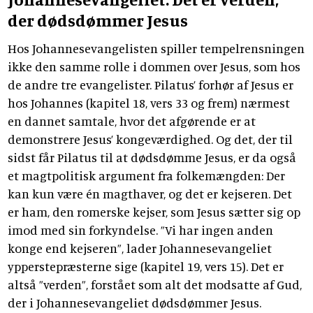
der dødsdømmer Jesus
Hos Johannesevangelisten spiller tempelrensningen
ikke den samme rolle i dommen over Jesus, som hos
de andre tre evangelister. Pilatus’ forhør af Jesus er
hos Johannes (kapitel 18, vers 33 og frem) nærmest
en dannet samtale, hvor det afgørende er at
demonstrere Jesus’ kongeværdighed. Og det, der til
sidst får Pilatus til at dødsdømme Jesus, er da også
et magtpolitisk argument fra folkemængden: Der
kan kun være én magthaver, og det er kejseren. Det
er ham, den romerske kejser, som Jesus sætter sig op
imod med sin forkyndelse. ”Vi har ingen anden
konge end kejseren”, lader Johannesevangeliet
ypperstepræsterne sige (kapitel 19, vers 15). Det er
altså ”verden”, forstået som alt det modsatte af Gud,
der i Johannesevangeliet dødsdømmer Jesus.