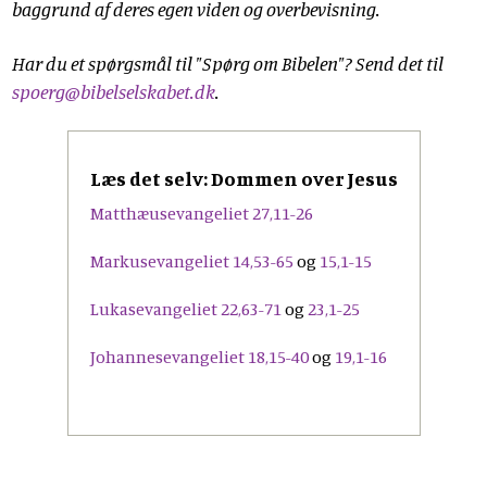
baggrund af deres egen viden og overbevisning.
Har du et spørgsmål til "Spørg om Bibelen"? Send det til
spoerg@bibelselskabet.dk
.
Læs det selv: Dommen over Jesus
Matthæusevangeliet 27,11-26
Markusevangeliet 14,53-65
og
15,1-15
Lukasevangeliet 22,63-71
og
23,1-25
Johannesevangeliet 18,15-40
og
19,1-16