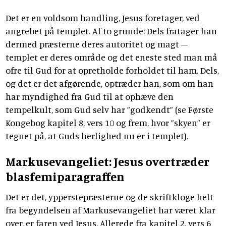
Det er en voldsom handling, Jesus foretager, ved
angrebet på templet. Af to grunde: Dels fratager han
dermed præsterne deres autoritet og magt –
templet er deres område og det eneste sted man må
ofre til Gud for at opretholde forholdet til ham. Dels,
og det er det afgørende, optræder han, som om han
har myndighed fra Gud til at ophæve den
tempelkult, som Gud selv har ”godkendt” (se Første
Kongebog kapitel 8, vers 10 og frem, hvor ”skyen” er
tegnet på, at Guds herlighed nu er i templet).
Markusevangeliet: Jesus overtræder
blasfemiparagraffen
Det er det, ypperstepræsterne og de skriftkloge helt
fra begyndelsen af Markusevangeliet har været klar
over, er faren ved Jesus. Allerede fra kapitel 2, vers 6