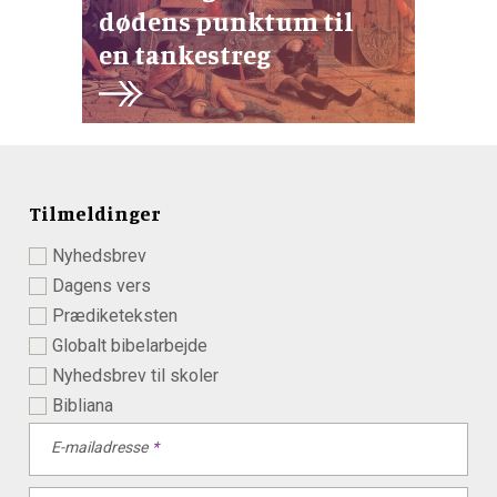
dødens punktum til
en tankestreg
Tilmeldinger
Nyhedsbrev
Dagens vers
Prædiketeksten
Globalt bibelarbejde
Nyhedsbrev til skoler
Bibliana
E-mailadresse