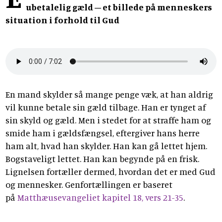
ubetalelig gæld – et billede på menneskers
situation i forhold til Gud
En mand skylder så mange penge væk, at han aldrig
vil kunne betale sin gæld tilbage. Han er tynget af
sin skyld og gæld. Men i stedet for at straffe ham og
smide ham i gældsfængsel, eftergiver hans herre
ham alt, hvad han skylder. Han kan gå lettet hjem.
Bogstaveligt lettet. Han kan begynde på en frisk.
Lignelsen fortæller dermed, hvordan det er med Gud
og mennesker. Genfortællingen er baseret
på
Matthæusevangeliet kapitel 18, vers 21-35
.