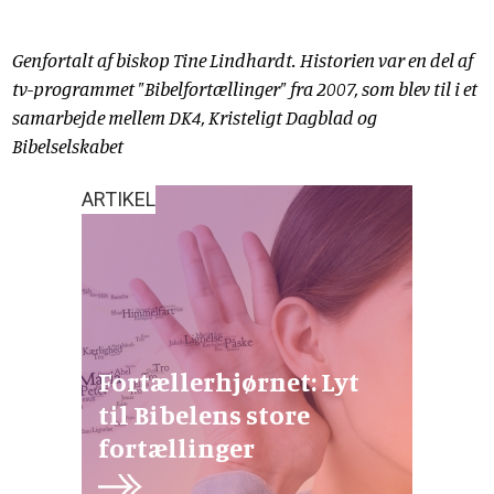
Genfortalt af biskop Tine Lindhardt. Historien var en del af
tv-programmet "Bibelfortællinger" fra 2007, som blev til i et
samarbejde mellem DK4, Kristeligt Dagblad og
Bibelselskabet
ARTIKEL
Fortællerhjørnet: Lyt
til Bibelens store
fortællinger