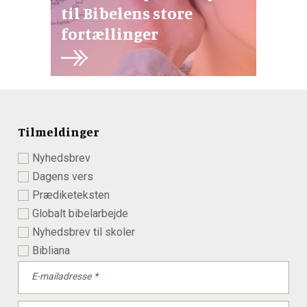
til Bibelens store
fortællinger
Tilmeldinger
Nyhedsbrev
Dagens vers
Prædiketeksten
Globalt bibelarbejde
Nyhedsbrev til skoler
Bibliana
E-mailadresse