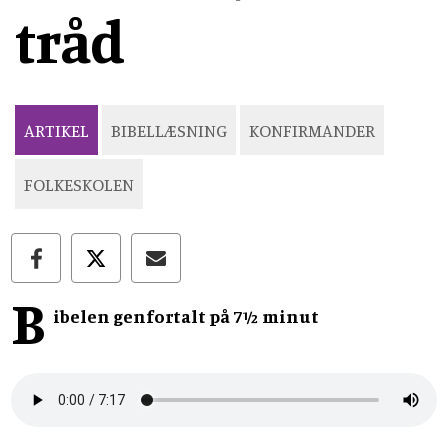
tråd
ARTIKEL
BIBELLÆSNING
KONFIRMANDER
FOLKESKOLEN
B
ibelen genfortalt på 7½ minut