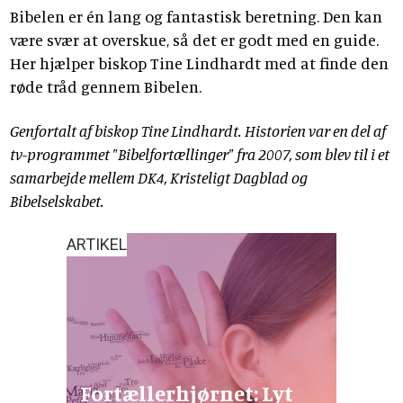
Bibelen er én lang og fantastisk beretning. Den kan
være svær at overskue, så det er godt med en guide.
Her hjælper biskop Tine Lindhardt med at finde den
røde tråd gennem Bibelen.
Genfortalt af biskop Tine Lindhardt. Historien var en del af
tv-programmet "Bibelfortællinger" fra 2007, som blev til i et
samarbejde mellem DK4, Kristeligt Dagblad og
Bibelselskabet.
ARTIKEL
Fortællerhjørnet: Lyt