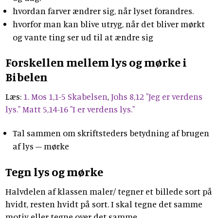
hvordan farver ændrer sig, når lyset forandres.
hvorfor man kan blive utryg, når det bliver mørkt
og vante ting ser ud til at ændre sig
Forskellen mellem lys og mørke i
Bibelen
Læs:
1. Mos 1,1-5 Skabelsen
,
Johs 8,12 "Jeg er verdens
lys."
Matt 5,14-16 "I er verdens lys."
Tal sammen om skriftsteders betydning af brugen
af lys – mørke
Tegn lys og mørke
Halvdelen af klassen maler/ tegner et billede sort på
hvidt, resten hvidt på sort. I skal tegne det samme
motiv eller tegne over det samme