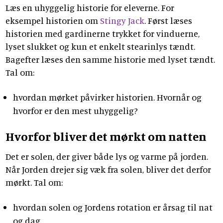
Læs en uhyggelig historie for eleverne. For
eksempel historien om
Stingy Jack
. Først læses
historien med gardinerne trykket for vinduerne,
lyset slukket og kun et enkelt stearinlys tændt.
Bagefter læses den samme historie med lyset tændt.
Tal om:
hvordan mørket påvirker historien. Hvornår og
hvorfor er den mest uhyggelig?
Hvorfor bliver det mørkt om natten
Det er solen, der giver både lys og varme på jorden.
Når Jorden drejer sig væk fra solen, bliver det derfor
mørkt. Tal om:
hvordan solen og Jordens rotation er årsag til nat
og dag.