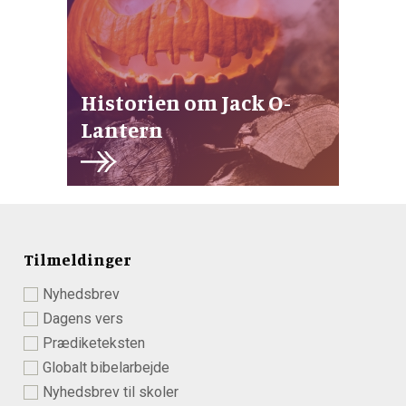
Historien om Jack O-
Lantern
Tilmeldinger
Nyhedsbrev
Dagens vers
Prædiketeksten
Globalt bibelarbejde
Nyhedsbrev til skoler