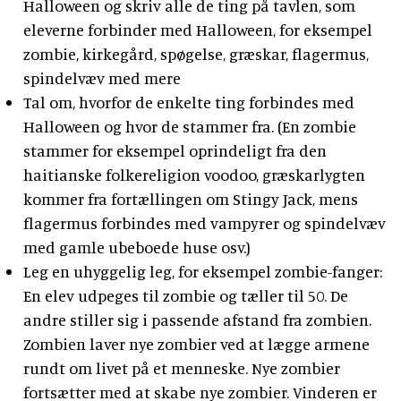
Halloween og skriv alle de ting på tavlen, som
eleverne forbinder med Halloween, for eksempel
zombie, kirkegård, spøgelse, græskar, flagermus,
spindelvæv med mere
Tal om, hvorfor de enkelte ting forbindes med
Halloween og hvor de stammer fra. (En zombie
stammer for eksempel oprindeligt fra den
haitianske folkereligion voodoo, græskarlygten
kommer fra fortællingen om Stingy Jack, mens
flagermus forbindes med vampyrer og spindelvæv
med gamle ubeboede huse osv.)
Leg en uhyggelig leg, for eksempel zombie-fanger:
En elev udpeges til zombie og tæller til 50. De
andre stiller sig i passende afstand fra zombien.
Zombien laver nye zombier ved at lægge armene
rundt om livet på et menneske. Nye zombier
fortsætter med at skabe nye zombier. Vinderen er