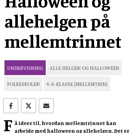
Halloween og
allehelgen på
mellemtrinnet
UNDERVISNING
ALLE HELGEN OG HALLOWEEN
FOLKESKOLEN
4.-6. KLASSE (MELLEMTRIN)
F
å ideer til, hvordan mellemtrinnet kan
arbejde med halloween og allehelgen. Det er