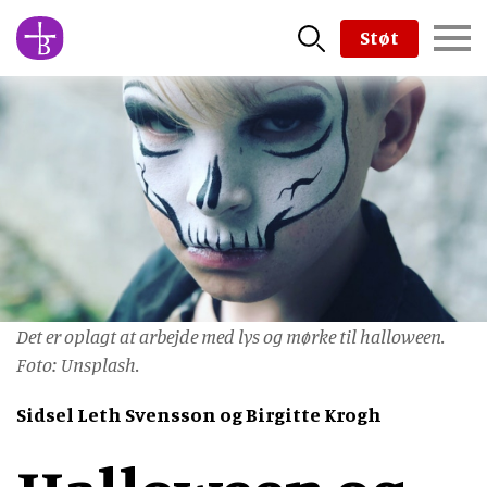
Skip
Støt
to
main
content
Det er oplagt at arbejde med lys og mørke til halloween.
Foto: Unsplash.
Sidsel Leth Svensson og Birgitte Krogh