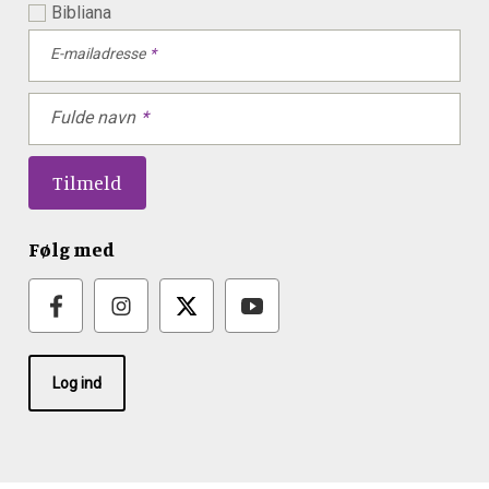
Bibliana
E-mailadresse
Fulde navn
Følg med
Log ind