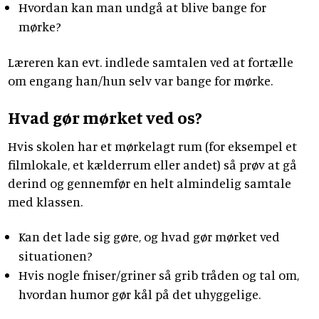
Hvordan kan man undgå at blive bange for
mørke?
Læreren kan evt. indlede samtalen ved at fortælle
om engang han/hun selv var bange for mørke.
Hvad gør mørket ved os?
Hvis skolen har et mørkelagt rum (for eksempel et
filmlokale, et kælderrum eller andet) så prøv at gå
derind og gennemfør en helt almindelig samtale
med klassen.
Kan det lade sig gøre, og hvad gør mørket ved
situationen?
Hvis nogle fniser/griner så grib tråden og tal om,
hvordan humor gør kål på det uhyggelige.