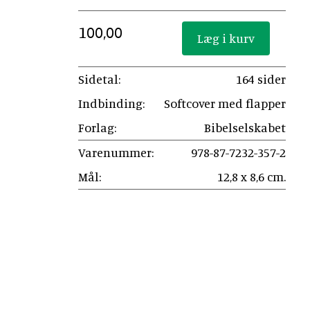
100,00
Sidetal:
164 sider
Indbinding:
Softcover med flapper
Forlag:
Bibelselskabet
Varenummer:
978-87-7232-357-2
Mål:
12,8 x 8,6 cm.