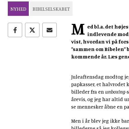
NYHED
BIBELSELSKABET
M
ed bl.a. det høje
indlevende modt
vist, hvordan vi på fo
”sammen om Bibelen” bl
kommende år. Læs gen
Juleaftensdag modtog jeg
papkasser, et halvrodet 
billeder fra en
unboxing
-
årevis, og jeg har altid 
se mennesker åbne en pa
Men i år blev jeg ikke ba
billederne så jeg kollege