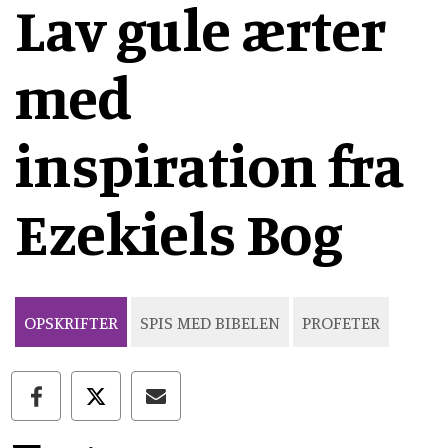
Lav gule ærter
med
inspiration fra
Ezekiels Bog
OPSKRIFTER
SPIS MED BIBELEN
PROFETER