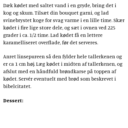
Dæk kødet med saltet vand i en gryde, bring det i
kog og skum. Tilsæt din bouquet garni, og lad
svinebrystet koge for svag varme i en lille time. Skær
kødet i fire lige store dele, og sæt i ovnen ved 225
grader i ca. 1/2 time. Lad kødet få en lettere
karamelliseret overflade, før det serveres.
Anret linsepureen så den fylder hele tallerkenen og
er ca 1 cm høj. Læg kødet i midten af tallerkenen, og
afslut med en håndfuld brøndkarse på toppen af
kødet. Servér eventuelt med brød som beskrevet i
bibelcitatet.
Dessert: