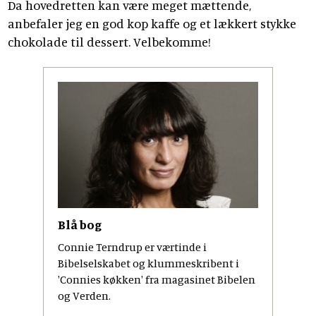
Da hovedretten kan være meget mættende,
anbefaler jeg en god kop kaffe og et lækkert stykke
chokolade til dessert. Velbekomme!
Blå bog
Connie Terndrup er værtinde i
Bibelselskabet og klummeskribent i
'Connies køkken' fra magasinet Bibelen
og Verden.