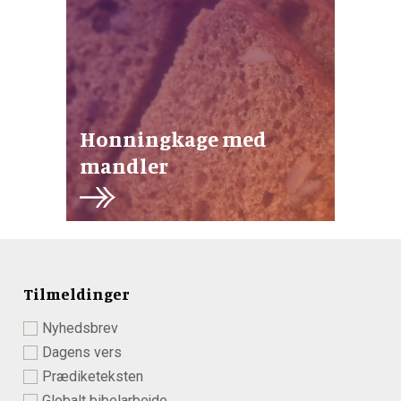
Honningkage med
mandler
Tilmeldinger
Nyhedsbrev
Dagens vers
Prædiketeksten
Globalt bibelarbejde