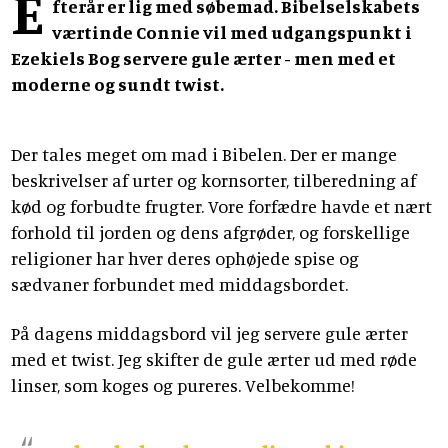
E
fterår er lig med søbemad. Bibelselskabets
værtinde Connie vil med udgangspunkt i
Ezekiels Bog servere gule ærter - men med et
moderne og sundt twist.
Der tales meget om mad i Bibelen. Der er mange
beskrivelser af urter og kornsorter, tilberedning af
kød og forbudte frugter. Vore forfædre havde et nært
forhold til jorden og dens afgrøder, og forskellige
religioner har hver deres ophøjede spise og
sædvaner forbundet med middagsbordet.
På dagens middagsbord vil jeg servere gule ærter
med et twist. Jeg skifter de gule ærter ud med røde
linser, som koges og pureres. Velbekomme!