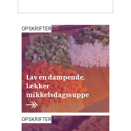
OPSKRIFTER
Lav en dampende,
lækker
mikkelsdagssuppe
OPSKRIFTER