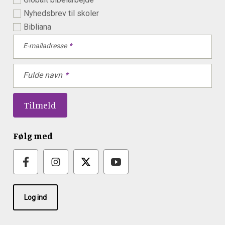
Nyhedsbrev til skoler
Bibliana
E-mailadresse
Fulde navn
Følg med
Log ind