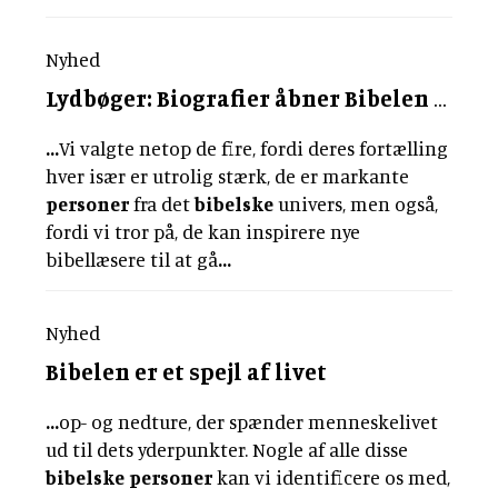
Nyhed
Lydbøger: Biografier åbner Bibelen op på nye måder
...
Vi valgte netop de fire, fordi deres fortælling
hver især er utrolig stærk, de er markante
personer
fra det
bibelske
univers, men også,
fordi vi tror på, de kan inspirere nye
bibellæsere til at gå
...
Nyhed
Bibelen er et spejl af livet
...
op- og nedture, der spænder menneskelivet
ud til dets yderpunkter. Nogle af alle disse
bibelske
personer
kan vi identificere os med,