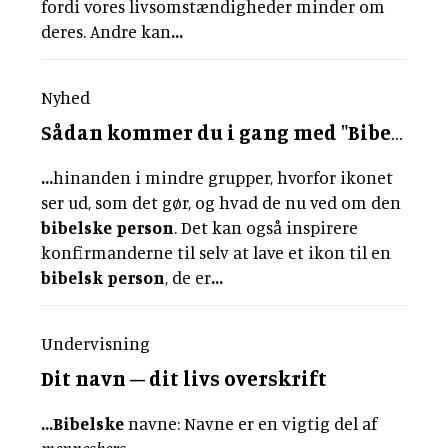
fordi vores livsomstændigheder minder om
deres. Andre kan
...
Nyhed
Sådan kommer du i gang med "Bibelen til konfirmander"
...
hinanden i mindre grupper, hvorfor ikonet
ser ud, som det gør, og hvad de nu ved om den
bibelske
person
. Det kan også inspirere
konfirmanderne til selv at lave et ikon til en
bibelsk
person
, de er
...
Undervisning
Dit navn – dit livs overskrift
...
Bibelske
navne: Navne er en vigtig del af