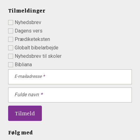
Tilmeldinger
Nyhedsbrev
Dagens vers
Prædiketeksten
Globalt bibelarbejde
Nyhedsbrev til skoler
Bibliana
E-mailadresse
Fulde navn
Følg med