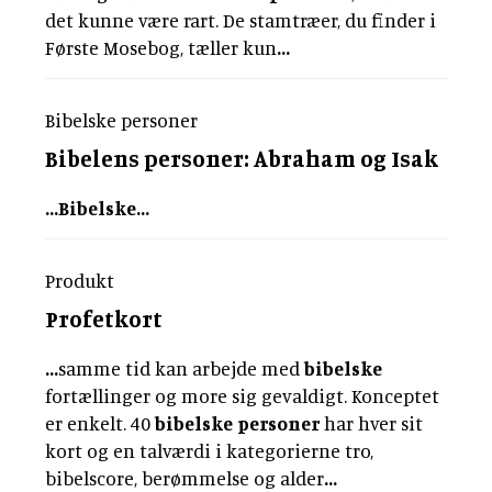
det kunne være rart. De stamtræer, du finder i
Første Mosebog, tæller kun
...
Bibelske personer
Bibelens
personer
: Abraham og Isak
...
Bibelske
...
Produkt
Profetkort
...
samme tid kan arbejde med
bibelske
fortællinger og more sig gevaldigt. Konceptet
er enkelt. 40
bibelske
personer
har hver sit
kort og en talværdi i kategorierne tro,
bibelscore, berømmelse og alder
...