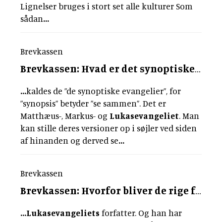
Lignelser bruges i stort set alle kulturer Som
sådan
...
Brevkassen
Brevkassen: Hvad er det synoptiske problem?
...
kaldes de ”de synoptiske evangelier”, for
”synopsis” betyder ”se sammen”. Det er
Matthæus-, Markus- og
Lukasevangeliet
. Man
kan stille deres versioner op i søjler ved siden
af hinanden og derved se
...
Brevkassen
Brevkassen: Hvorfor bliver de rige først budt til festmåltid?
...
Lukasevangeliets
forfatter. Og han har