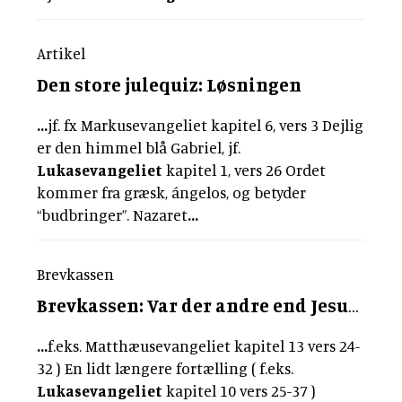
Artikel
Den store julequiz: Løsningen
...
jf. fx Markusevangeliet kapitel 6, vers 3 Dejlig
er den himmel blå Gabriel, jf.
Lukasevangeliet
kapitel 1, vers 26 Ordet
kommer fra græsk, ángelos, og betyder
“budbringer”. Nazaret
...
Brevkassen
Brevkassen: Var der andre end Jesus, der fortalte lignelser?
...
f.eks. Matthæusevangeliet kapitel 13 vers 24-
32 ) En lidt længere fortælling ( f.eks.
Lukasevangeliet
kapitel 10 vers 25-37 )