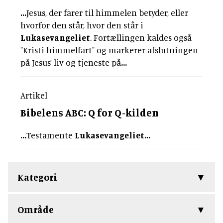
...
Jesus, der farer til himmelen betyder, eller
hvorfor den står, hvor den står i
Lukasevangeliet
. Fortællingen kaldes også
"Kristi himmelfart" og markerer afslutningen
på Jesus’ liv og tjeneste på
...
Artikel
Bibelens ABC: Q for Q-kilden
...
Testamente
Lukasevangeliet
...
Kategori
Område