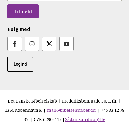
Følg med
Log ind
Det Danske Bibelselskab | Frederiksborggade 50, 1. th. |
1360 København K |
mail@bibelselskabet.dk
| +45 33 12 78
35 | CVR: 62905115 |
Sådan kan du støtte