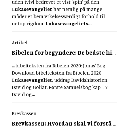
uden tvivl bedrevet et vist ’spin’ på den.
Lukasevangeliet
har nemlig på mange
måder et bemærkelsesværdigt forhold til
netop rigdom.
Lukasevangeliets
...
Artikel
Bibelen for begyndere: De bedste historier
...
bibelteksten fra Bibelen 2020: Jonas' Bog
Download bibelteksten fra Bibelen 2020:
Lukasevangeliet
, uddrag Davidshistorien
David og Goliat: Første Samuelsbog kap. 17
David og
...
Brevkassen
Brevkassen: Hvordan skal vi forstå Kristi himmelfart?