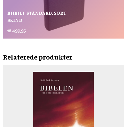
BIIBILI, STANDARD, SORT
SKIND
499,95
Relaterede produkter