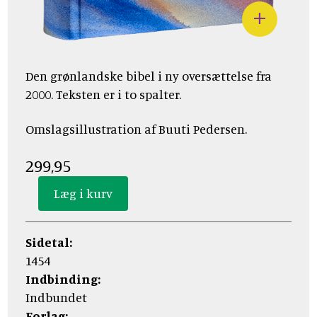
Den grønlandske bibel i ny oversættelse fra
2000. Teksten er i to spalter.
Omslagsillustration af Buuti Pedersen.
299,95
Sidetal:
1454
Indbinding:
Indbundet
Forlag: