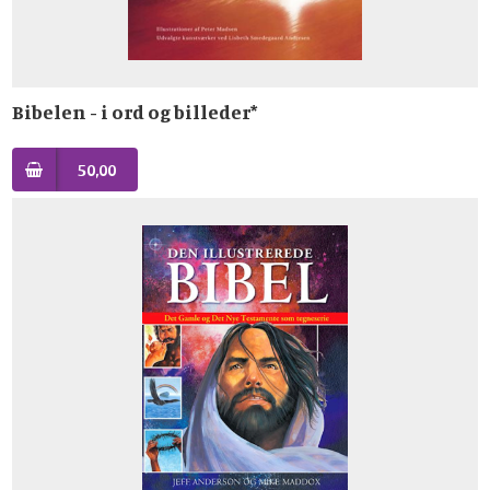
Bibelen - i ord og billeder*
50,00