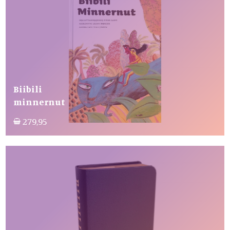
Biibili
minnernut
279,95