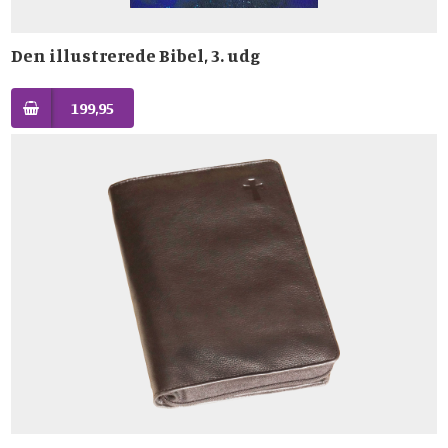
Den illustrerede Bibel, 3. udg
199,95