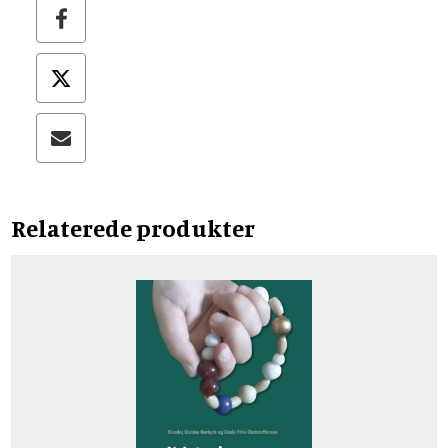
Relaterede produkter