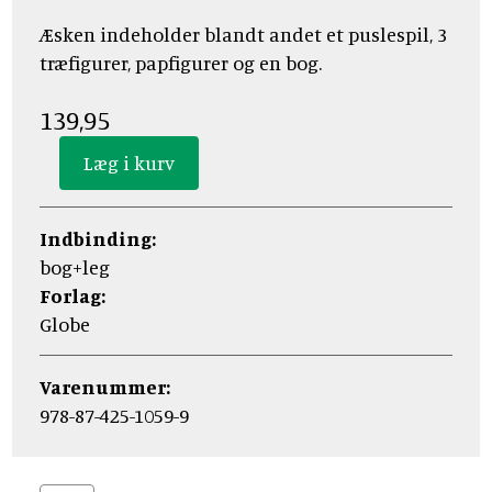
Æsken indeholder blandt andet et puslespil, 3
træfigurer, papfigurer og en bog.
139,95
Indbinding:
bog+leg
Forlag:
Globe
Varenummer:
978-87-425-1059-9