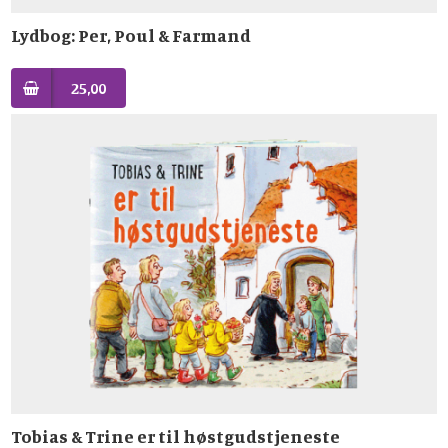
Lydbog: Per, Poul & Farmand
25,00
Tobias & Trine er til høstgudstjeneste