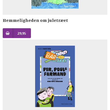
Hemmeligheden om juletræet
29,95