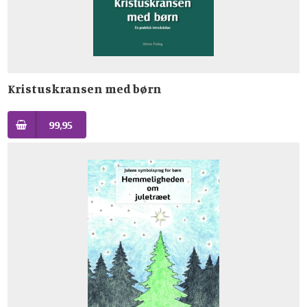
Kristuskransen med børn
99,95