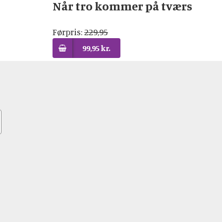
Når tro kommer på tværs
Førpris:
229,95
99,95 kr.