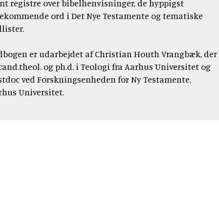
mt registre over bibelhenvisninger, de hyppigst
rekommende ord i Det Nye Testamente og tematiske
lister.
dbogen er udarbejdet af Christian Houth Vrangbæk, der
cand.theol. og ph.d. i Teologi fra Aarhus Universitet og
stdoc ved Forskningsenheden for Ny Testamente,
rhus Universitet.