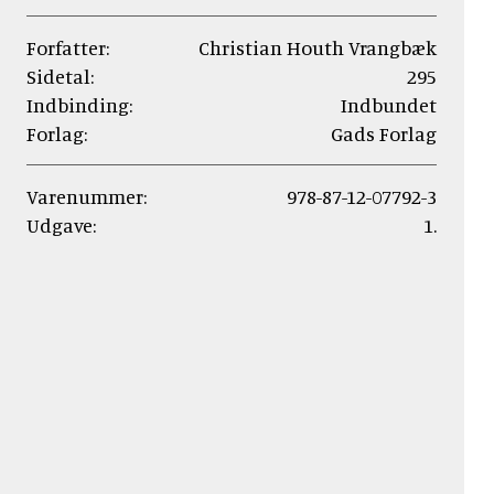
Forfatter:
Christian Houth Vrangbæk
Sidetal:
295
Indbinding:
Indbundet
Forlag:
Gads Forlag
Varenummer:
978-87-12-07792-3
Udgave:
1.