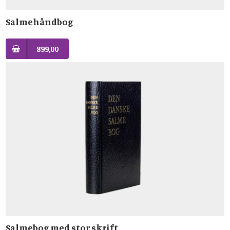
Salmehåndbog
899,00
Salmebog med stor skrift