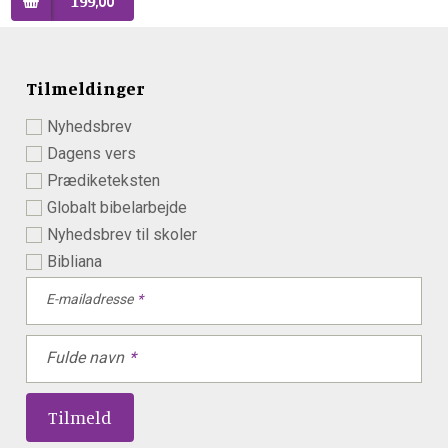
199,00
Tilmeldinger
Nyhedsbrev
Dagens vers
Prædiketeksten
Globalt bibelarbejde
Nyhedsbrev til skoler
Bibliana
E-mailadresse
Fulde navn