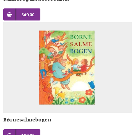
349,00
Børnesalmebogen