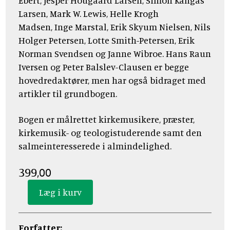
Ebert, Jesper Hougaard Larsen, Simon Kangas
Larsen, Mark W. Lewis, Helle Krogh
Madsen, Inge Marstal, Erik Skyum Nielsen, Nils
Holger Petersen, Lotte Smith-Petersen, Erik
Norman Svendsen og Janne Wibroe. Hans Raun
Iversen og Peter Balslev-Clausen er begge
hovedredaktører, men har også bidraget med
artikler til grundbogen.
Bogen er målrettet kirkemusikere, præster,
kirkemusik- og teologistuderende samt den
salmeinteresserede i almindelighed.
399,00
Forfatter: