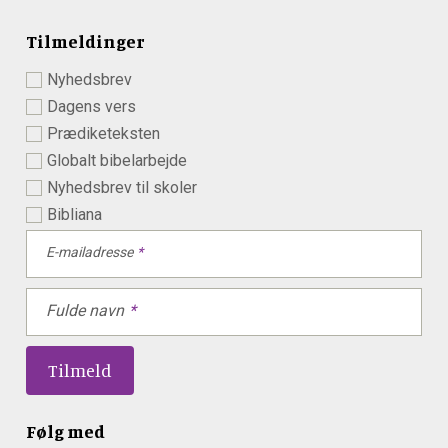
Tilmeldinger
Nyhedsbrev
Dagens vers
Prædiketeksten
Globalt bibelarbejde
Nyhedsbrev til skoler
Bibliana
E-mailadresse
Fulde navn
Følg med