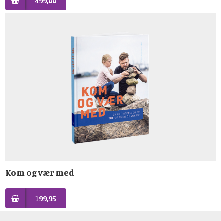
499,00
Kom og vær med
199,95