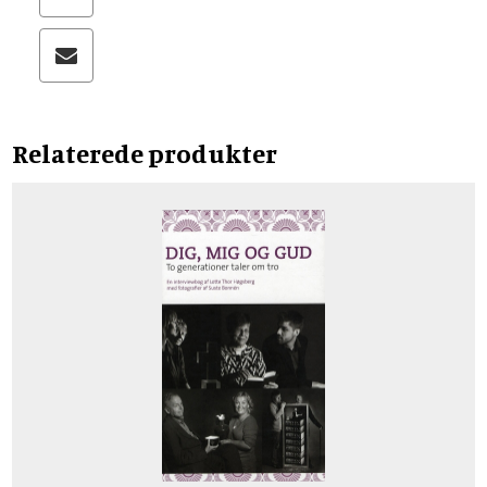
Relaterede produkter