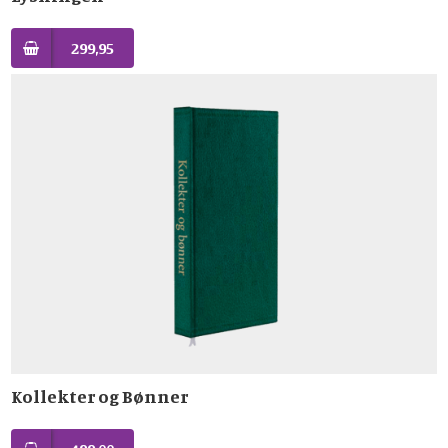
299,95
Kollekter og Bønner