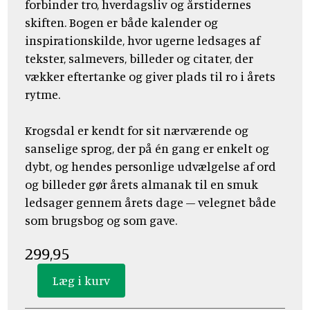
forbinder tro, hverdagsliv og årstidernes
skiften. Bogen er både kalender og
inspirationskilde, hvor ugerne ledsages af
tekster, salmevers, billeder og citater, der
vækker eftertanke og giver plads til ro i årets
rytme.
Krogsdal er kendt for sit nærværende og
sanselige sprog, der på én gang er enkelt og
dybt, og hendes personlige udvælgelse af ord
og billeder gør årets almanak til en smuk
ledsager gennem årets dage – velegnet både
som brugsbog og som gave.
299,95