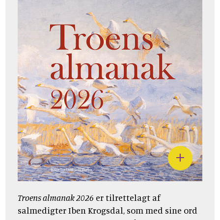
Troens almanak 2026
er tilrettelagt af
salmedigter Iben Krogsdal, som med sine ord