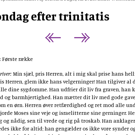
tidsskrift
Bibellæseplanen
og
Jesus'
Udforsk
om
gaver
tilsendt
øndag efter trinitatis
Gud
lignelser
Prædiketekster
Bibelen
Bibelen
og
Dåbsgaver
Download
Kommende
danskerne
2020
Opskrifter
Bibellæseplanen
–
prædiketekst
i
trosanalysen
Book
2026
Bibliana
fællesskab
2026
et
–
2027
foredrag
tidsskrift
: Første række
om
om
Bibelen
Bibelen
river:
Min sjæl, pris Herren, alt i mig skal prise hans hel
ris Herren, glem ikke hans velgerninger! Han tilgiver al d
lle dine sygdomme. Han udfrier dit liv fra graven, han 
 og barmhjertighed. Han mætter dit liv med gode gaver
m en ørn. Herren øver retfærdighed og ret mod alle und
rde Moses sine veje og israelitterne sine gerninger. He
 og nådig, sen til vrede og rig på troskab. Han anklager
edes ikke for altid; han gengælder os ikke vore synder o