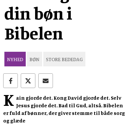
din bøn i
Bibelen
NYHED
BØN
STORE BEDEDAG
K
ain gjorde det. Kong David gjorde det. Selv
Jesus gjorde det. Bad til Gud, altså. Bibelen
er fuld af bønner, der giver stemme til både sorg
og glæde