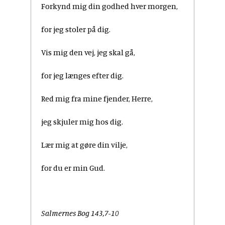
Forkynd mig din godhed hver morgen,
for jeg stoler på dig.
Vis mig den vej, jeg skal gå,
for jeg længes efter dig.
Red mig fra mine fjender, Herre,
jeg skjuler mig hos dig.
Lær mig at gøre din vilje,
for du er min Gud.
Salmernes Bog 143,7-10