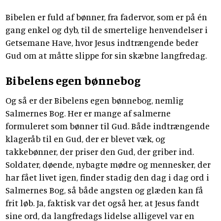
Bibelen er fuld af bønner, fra fadervor, som er på én
gang enkel og dyb, til de smertelige henvendelser i
Getsemane Have, hvor Jesus indtrængende beder
Gud om at måtte slippe for sin skæbne langfredag.
Bibelens egen bønnebog
Og så er der Bibelens egen bønnebog, nemlig
Salmernes Bog. Her er mange af salmerne
formuleret som bønner til Gud. Både indtrængende
klageråb til en Gud, der er blevet væk, og
takkebønner, der priser den Gud, der griber ind.
Soldater, døende, nybagte mødre og mennesker, der
har fået livet igen, finder stadig den dag i dag ord i
Salmernes Bog, så både angsten og glæden kan få
frit løb. Ja, faktisk var det også her, at Jesus fandt
sine ord, da langfredags lidelse alligevel var en