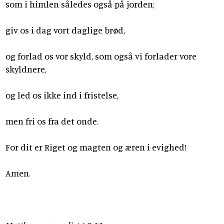
som i himlen således også på jorden;
giv os i dag vort daglige brød,
og forlad os vor skyld, som også vi forlader vore
skyldnere,
og led os ikke ind i fristelse,
men fri os fra det onde.
For dit er Riget og magten og æren i evighed!
Amen.