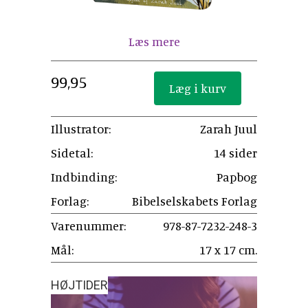
Læs mere
99,95
Illustrator:
Zarah Juul
Sidetal:
14 sider
Indbinding:
Papbog
Forlag:
Bibelselskabets Forlag
Varenummer:
978-87-7232-248-3
Mål:
17 x 17 cm.
HØJTIDER