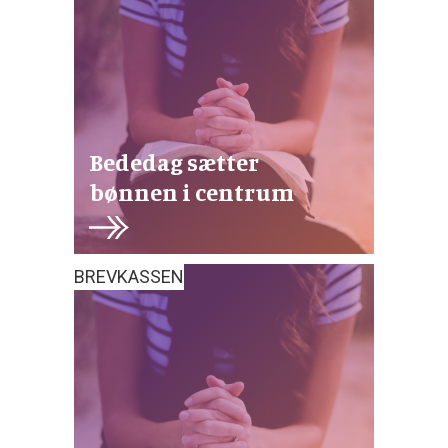
Bededag sætter
bønnen i centrum
BREVKASSEN