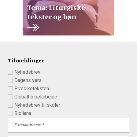
Tema: Liturgiske
tekster og bøn
Tilmeldinger
Nyhedsbrev
Dagens vers
Prædiketeksten
Globalt bibelarbejde
Nyhedsbrev til skoler
Bibliana
E-mailadresse