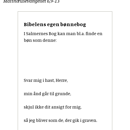
Matthæusevangeliet 6,9-13
Bibelens egen bønnebog
I Salmernes Bog kan man bl.a. finde en
bøn som denne:
Svar mig i hast, Herre,
min ånd går til grunde,
skjul ikke dit ansigt for mig,
så jeg bliver som de, der gik i graven.