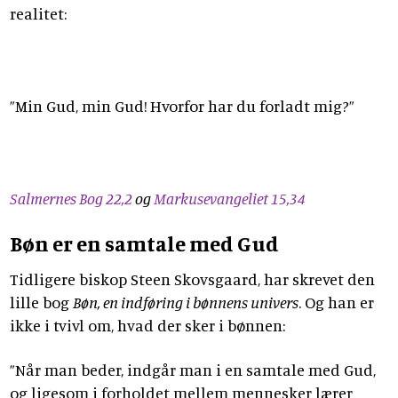
realitet:
”Min Gud, min Gud! Hvorfor har du forladt mig?”
Salmernes Bog 22,2
og
Markusevangeliet 15,34
Bøn er en samtale med Gud
Tidligere biskop Steen Skovsgaard, har skrevet den
lille bog
Bøn, en indføring i bønnens univers
. Og han er
ikke i tvivl om, hvad der sker i bønnen:
”Når man beder, indgår man i en samtale med Gud,
og ligesom i forholdet mellem mennesker lærer