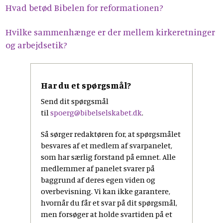
Hvad betød Bibelen for reformationen?
Hvilke sammenhænge er der mellem kirkeretninger
og arbejdsetik?
Har du et spørgsmål?
Send dit spørgsmål
til
spoerg@bibelselskabet.dk
.
Så sørger redaktøren for, at spørgsmålet
besvares af et medlem af svarpanelet,
som har særlig forstand på emnet. Alle
medlemmer af panelet svarer på
baggrund af deres egen viden og
overbevisning. Vi kan ikke garantere,
hvornår du får et svar på dit spørgsmål,
men forsøger at holde svartiden på et