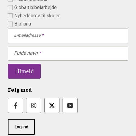
Globalt bibelarbejde
Nyhedsbrev til skoler
Bibliana
E-mailadresse
Fulde navn
Følg med
Log ind