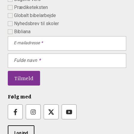
Prædiketeksten
Globalt bibelarbejde
Nyhedsbrev til skoler
Bibliana
E-mailadresse
Fulde navn
Følg med
Log ind