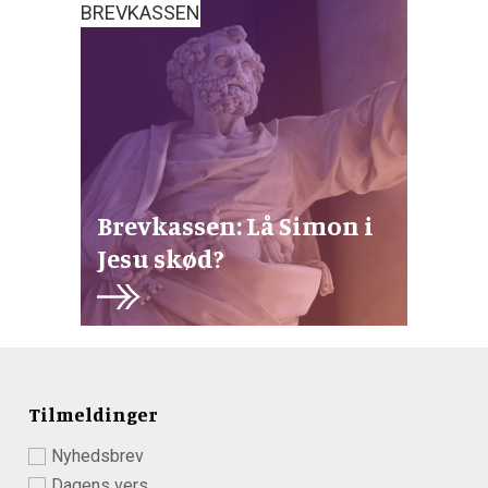
BREVKASSEN
Brevkassen: Lå Simon i
Jesu skød?
Tilmeldinger
Nyhedsbrev
Dagens vers