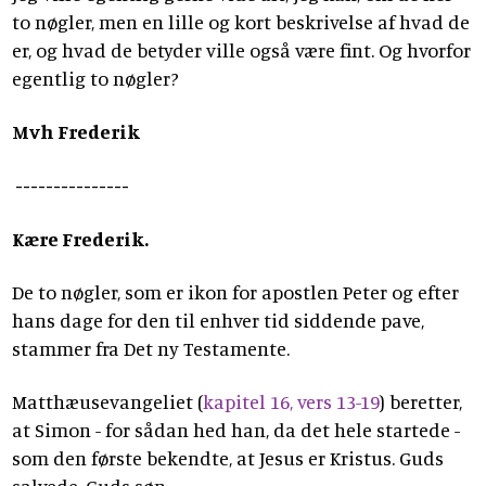
to nøgler, men en lille og kort beskrivelse af hvad de
er, og hvad de betyder ville også være fint. Og hvorfor
egentlig to nøgler?
Mvh Frederik
---------------
Kære Frederik.
De to nøgler, som er ikon for apostlen Peter og efter
hans dage for den til enhver tid siddende pave,
stammer fra Det ny Testamente.
Matthæusevangeliet (
kapitel 16, vers 13-19
) beretter,
at Simon - for sådan hed han, da det hele startede -
som den første bekendte, at Jesus er Kristus. Guds