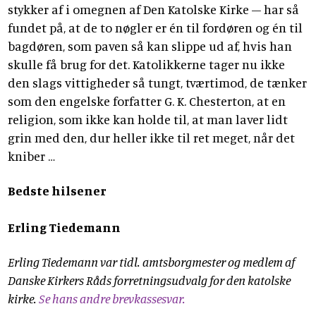
stykker af i omegnen af Den Katolske Kirke – har så
fundet på, at de to nøgler er én til fordøren og én til
bagdøren, som paven så kan slippe ud af, hvis han
skulle få brug for det. Katolikkerne tager nu ikke
den slags vittigheder så tungt, tværtimod, de tænker
som den engelske forfatter G. K. Chesterton, at en
religion, som ikke kan holde til, at man laver lidt
grin med den, dur heller ikke til ret meget, når det
kniber …
Bedste hilsener
Erling Tiedemann
Erling Tiedemann var tidl. amtsborgmester og medlem af
Danske Kirkers Råds forretningsudvalg for den katolske
kirke.
Se hans andre brevkassesvar.