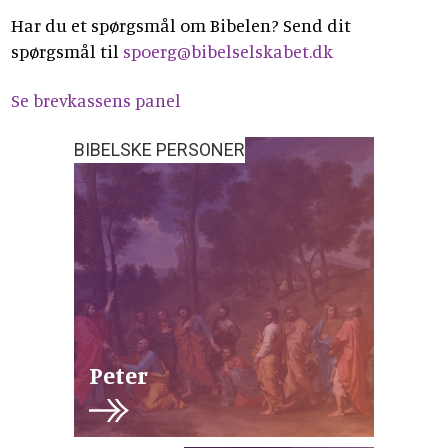
Har du et spørgsmål om Bibelen? Send dit
spørgsmål til
spoerg@bibelselskabet.dk
Se brevkassens panel
BIBELSKE PERSONER
Peter