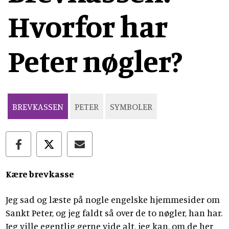
Hvorfor har
Peter nøgler?
BREVKASSEN
PETER
SYMBOLER
Kære brevkasse
Jeg sad og læste på nogle engelske hjemmesider om
Sankt Peter, og jeg faldt så over de to nøgler, han har.
Jeg ville egentlig gerne vide alt, jeg kan, om de her