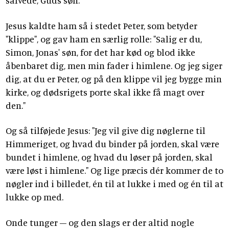
salvede, Guds søn.
Jesus kaldte ham så i stedet Peter, som betyder
"klippe", og gav ham en særlig rolle: "Salig er du,
Simon, Jonas' søn, for det har kød og blod ikke
åbenbaret dig, men min fader i himlene. Og jeg siger
dig, at du er Peter, og på den klippe vil jeg bygge min
kirke, og dødsrigets porte skal ikke få magt over
den."
Og så tilføjede Jesus: "Jeg vil give dig nøglerne til
Himmeriget, og hvad du binder på jorden, skal være
bundet i himlene, og hvad du løser på jorden, skal
være løst i himlene." Og lige præcis dér kommer de to
nøgler ind i billedet, én til at lukke i med og én til at
lukke op med.
Onde tunger – og den slags er der altid nogle