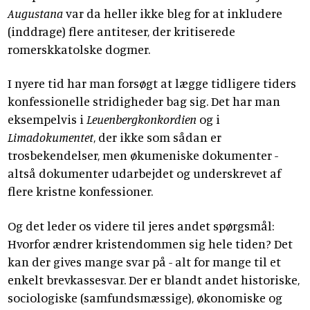
Augustana
var da heller ikke bleg for at inkludere
(inddrage) flere antiteser, der kritiserede
romerskkatolske dogmer.
I nyere tid har man forsøgt at lægge tidligere tiders
konfessionelle stridigheder bag sig. Det har man
eksempelvis i
Leuenbergkonkordien
og i
Limadokumentet
, der ikke som sådan er
trosbekendelser, men økumeniske dokumenter -
altså dokumenter udarbejdet og underskrevet af
flere kristne konfessioner.
Og det leder os videre til jeres andet spørgsmål:
Hvorfor ændrer kristendommen sig hele tiden? Det
kan der gives mange svar på - alt for mange til et
enkelt brevkassesvar. Der er blandt andet historiske,
sociologiske (samfundsmæssige), økonomiske og