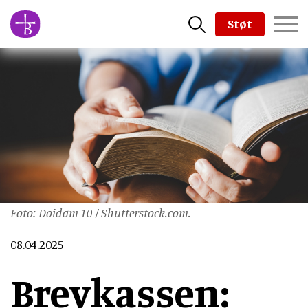
Skip
Støt
to
main
content
Foto: Doidam 10 / Shutterstock.com.
08.04.2025
Brevkassen: