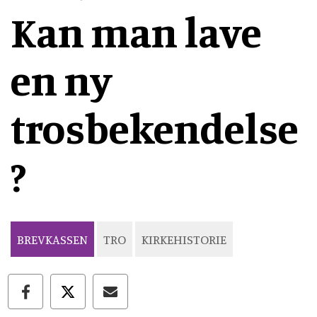
Kan man lave
en ny
trosbekendelse
?
BREVKASSEN
TRO
KIRKEHISTORIE