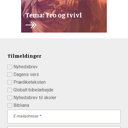
Tema: Tro og tvivl
Tilmeldinger
Nyhedsbrev
Dagens vers
Prædiketeksten
Globalt bibelarbejde
Nyhedsbrev til skoler
Bibliana
E-mailadresse