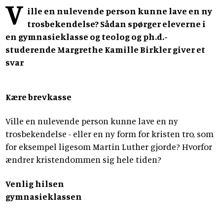
V
ille en nulevende person kunne lave en ny
trosbekendelse? Sådan spørger eleverne i
en gymnasieklasse og teolog og ph.d.-
studerende Margrethe Kamille Birkler giver et
svar
Kære brevkasse
Ville en nulevende person kunne lave en ny
trosbekendelse - eller en ny form for kristen tro, som
for eksempel ligesom Martin Luther gjorde? Hvorfor
ændrer kristendommen sig hele tiden?
Venlig hilsen
gymnasieklassen
-----------------------------------------------