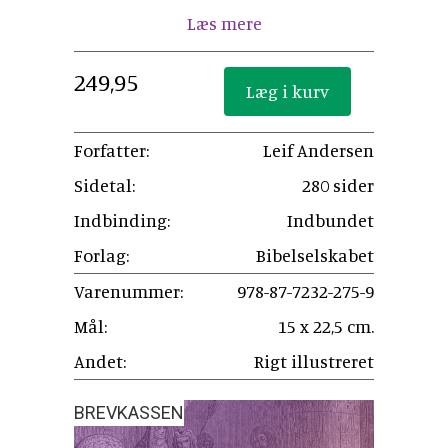
Læs mere
249,95
Forfatter:
Leif Andersen
Sidetal:
280 sider
Indbinding:
Indbundet
Forlag:
Bibelselskabet
Varenummer:
978-87-7232-275-9
Mål:
15 x 22,5 cm.
Andet:
Rigt illustreret
BREVKASSEN