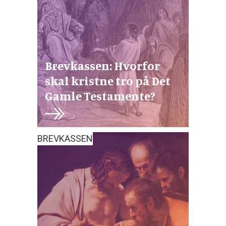
Brevkassen: Hvorfor
skal kristne tro på Det
Gamle Testamente?
BREVKASSEN