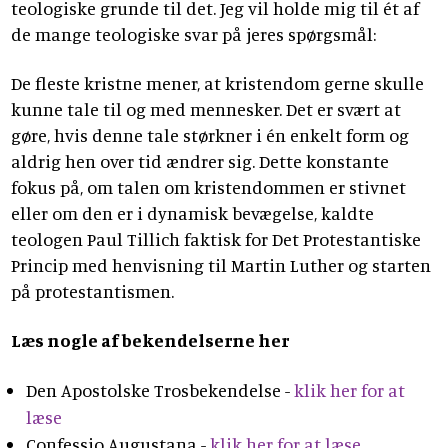
teologiske grunde til det. Jeg vil holde mig til ét af
de mange teologiske svar på jeres spørgsmål:
De fleste kristne mener, at kristendom gerne skulle
kunne tale til og med mennesker. Det er svært at
gøre, hvis denne tale størkner i én enkelt form og
aldrig hen over tid ændrer sig. Dette konstante
fokus på, om talen om kristendommen er stivnet
eller om den er i dynamisk bevægelse, kaldte
teologen Paul Tillich faktisk for Det Protestantiske
Princip med henvisning til Martin Luther og starten
på protestantismen.
Læs nogle af bekendelserne her
Den Apostolske Trosbekendelse -
klik her for at
læse
Confessio Augustana -
klik her for at læse