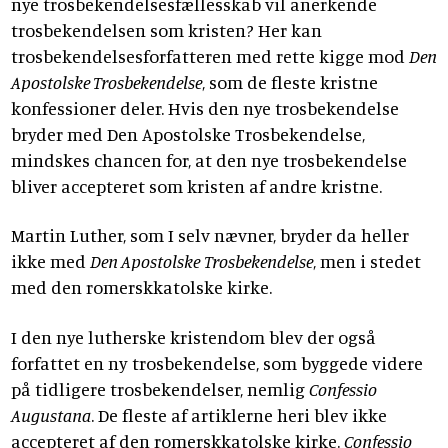
nye trosbekendelsesfællesskab vil anerkende
trosbekendelsen som kristen? Her kan
trosbekendelsesforfatteren med rette kigge mod
Den
Apostolske Trosbekendelse
, som de fleste kristne
konfessioner deler. Hvis den nye trosbekendelse
bryder med Den Apostolske Trosbekendelse,
mindskes chancen for, at den nye trosbekendelse
bliver accepteret som kristen af andre kristne.
Martin Luther, som I selv nævner, bryder da heller
ikke med
Den Apostolske
Trosbekendelse
, men i stedet
med den romerskkatolske kirke.
I den nye lutherske kristendom blev der også
forfattet en ny trosbekendelse, som byggede videre
på tidligere trosbekendelser, nemlig
Confessio
Augustana
. De fleste af artiklerne heri blev ikke
accepteret af den romerskkatolske kirke.
Confessio