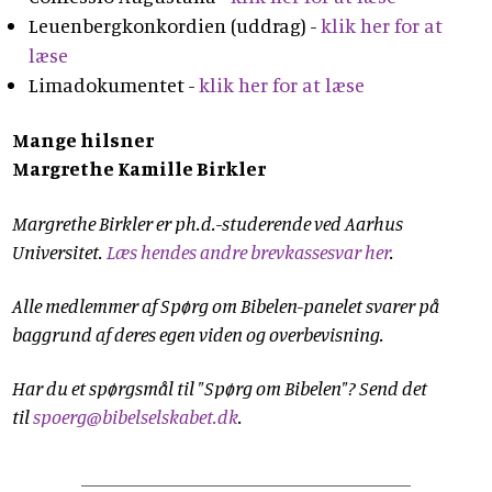
Leuenbergkonkordien (uddrag) -
klik her for at
læse
Limadokumentet -
klik her for at læse
Mange hilsner
Margrethe Kamille Birkler
Margrethe Birkler er ph.d.-studerende ved Aarhus
Universitet.
Læs hendes andre brevkassesvar her
.
Alle medlemmer af Spørg om Bibelen-panelet svarer på
baggrund af deres egen viden og overbevisning.
Har du et spørgsmål til "Spørg om Bibelen"? Send det
til
spoerg@bibelselskabet.dk
.