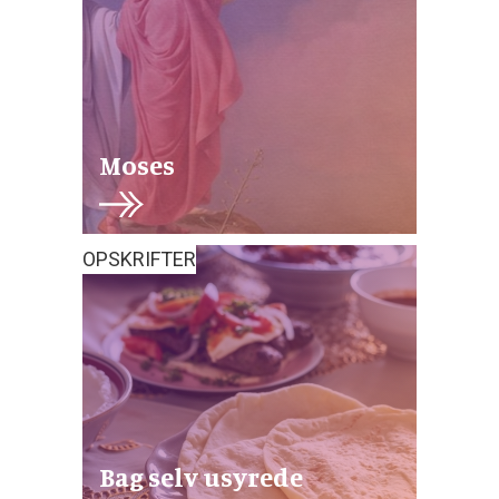
Moses
OPSKRIFTER
Bag selv usyrede