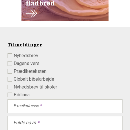
fladbrød
Tilmeldinger
Nyhedsbrev
Dagens vers
Prædiketeksten
Globalt bibelarbejde
Nyhedsbrev til skoler
Bibliana
E-mailadresse
Fulde navn