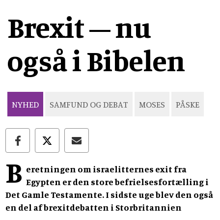
Brexit – nu
også i Bibelen
NYHED
SAMFUND OG DEBAT
MOSES
PÅSKE
B
eretningen om israelitternes exit fra
Egypten er den store befrielsesfortælling i
Det Gamle Testamente. I sidste uge blev den også
en del af brexitdebatten i Storbritannien