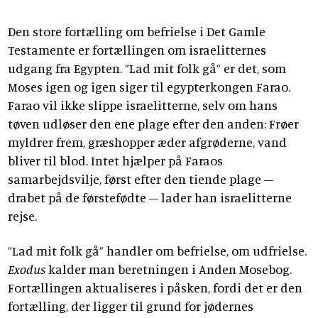
Den store fortælling om befrielse i Det Gamle
Testamente er fortællingen om israelitternes
udgang fra Egypten. ”Lad mit folk gå” er det, som
Moses igen og igen siger til egypterkongen Farao.
Farao vil ikke slippe israelitterne, selv om hans
tøven udløser den ene plage efter den anden: Frøer
myldrer frem, græshopper æder afgrøderne, vand
bliver til blod. Intet hjælper på Faraos
samarbejdsvilje, først efter den tiende plage –
drabet på de førstefødte – lader han israelitterne
rejse.
”Lad mit folk gå” handler om befrielse, om udfrielse.
Exodus
kalder man beretningen i Anden Mosebog.
Fortællingen aktualiseres i påsken, fordi det er den
fortælling, der ligger til grund for jødernes