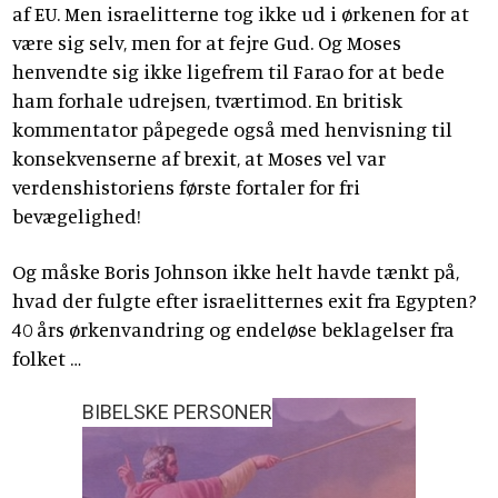
af EU. Men israelitterne tog ikke ud i ørkenen for at
være sig selv, men for at fejre Gud. Og Moses
henvendte sig ikke ligefrem til Farao for at bede
ham forhale udrejsen, tværtimod. En britisk
kommentator påpegede også med henvisning til
konsekvenserne af brexit, at Moses vel var
verdenshistoriens første fortaler for fri
bevægelighed!
Og måske Boris Johnson ikke helt havde tænkt på,
hvad der fulgte efter israelitternes exit fra Egypten?
40 års ørkenvandring og endeløse beklagelser fra
folket …
BIBELSKE PERSONER