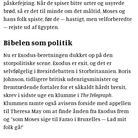
påskefejring. Når de spiser bitre urter og usyrede
brød, så er det til minde om det måltid, Moses og
hans folk spiste, før de – hastigt, men velforberedte
– rejste ud af Egypten.
Bibelen som politik
Nu er Exodus-beretningen dukket op på den
storpolitiske scene. Exodus er exit, og det er
selvfølgelig i Brexitdebatten i Storbritannien. Boris
Johnson, tidligere britisk udenrigsminister og
fremtrædende fortaler for et såkaldt hårdt brexit,
skrev i sidste uge en klumme i
The Telegraph
.
Klummen ramte også avisens forside med appellen
til Theresa May om at finde ånden fra Exodus frem
og ”som Moses sige til Farao i Bruxelles – Lad mit
folk gå!”