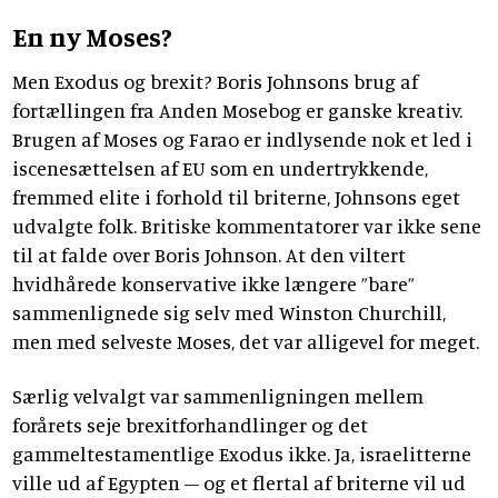
En ny Moses?
Men Exodus og brexit? Boris Johnsons brug af
fortællingen fra Anden Mosebog er ganske kreativ.
Brugen af Moses og Farao er indlysende nok et led i
iscenesættelsen af EU som en undertrykkende,
fremmed elite i forhold til briterne, Johnsons eget
udvalgte folk. Britiske kommentatorer var ikke sene
til at falde over Boris Johnson. At den viltert
hvidhårede konservative ikke længere ”bare”
sammenlignede sig selv med Winston Churchill,
men med selveste Moses, det var alligevel for meget.
Særlig velvalgt var sammenligningen mellem
forårets seje brexitforhandlinger og det
gammeltestamentlige Exodus ikke. Ja, israelitterne
ville ud af Egypten – og et flertal af briterne vil ud