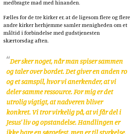
medbragte mad med hinanden.
Fælles for de tre kirker er, at de ligesom flere og flere
andre kirker herhjemme samler menigheden om et
måltid i forbindelse med gudstjenesten
skærtorsdag aften.
Der sker noget, når man spiser sammen
og taler over bordet. Det giver en anden ro
og et samspil, hvor vi anerkender, at vi
deler samme ressource. For mig er det
utrolig vigtigt, at nadveren bliver
konkret. Vi tror virkelig på, at vi får del i
Jesus' liv og opstandelse. Handlingen er
ikke bare en sørgefest, men er til styrkelse.