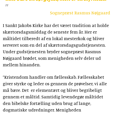
Sognepræst Rasmus Nøjgaard
I Sankt Jakobs Kirke har det været tradition at holde
skærtorsdagsmiddag de seneste fem år. Her er
måltidet tilberedt af en lokal mesterkok og bliver
serveret som en del af skærtorsdagsgudstjenesten.
Under gudstjenesten bryder sognepræst Rasmus
Nøjgaard brødet, som menigheden selv deler ud
mellem hinanden.
”Kristendom handler om fællesskab. Fællesskabet
giver styrke og leder os gennem de prøvelser, vi alle
må bære. Det er elementært og bliver begribeligt
gennem et måltid. Samtidig levendegør måltidet
den bibelske fortælling uden brug af lange,
dogmatiske udredninger. Menigheden