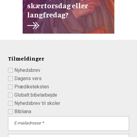
skærtorsdag eller
langfredag?
Tilmeldinger
Nyhedsbrev
Dagens vers
Prædiketeksten
Globalt bibelarbejde
Nyhedsbrev til skoler
Bibliana
E-mailadresse