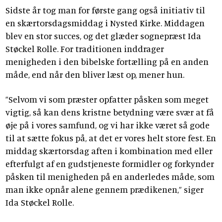
Sidste år tog man for første gang også initiativ til
en skærtorsdagsmiddag i Nysted Kirke. Middagen
blev en stor succes, og det glæder sognepræst Ida
Støckel Rolle. For traditionen inddrager
menigheden i den bibelske fortælling på en anden
måde, end når den bliver læst op, mener hun.
”Selvom vi som præster opfatter påsken som meget
vigtig, så kan dens kristne betydning være svær at få
øje på i vores samfund, og vi har ikke været så gode
til at sætte fokus på, at det er vores helt store fest. En
middag skærtorsdag aften i kombination med eller
efterfulgt af en gudstjeneste formidler og forkynder
påsken til menigheden på en anderledes måde, som
man ikke opnår alene gennem prædikenen,” siger
Ida Støckel Rolle.