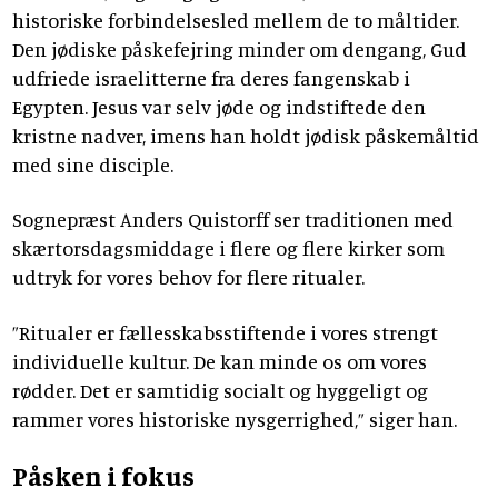
historiske forbindelsesled mellem de to måltider.
Den jødiske påskefejring minder om dengang, Gud
udfriede israelitterne fra deres fangenskab i
Egypten. Jesus var selv jøde og indstiftede den
kristne nadver, imens han holdt jødisk påskemåltid
med sine disciple.
Sognepræst Anders Quistorff ser traditionen med
skærtorsdagsmiddage i flere og flere kirker som
udtryk for vores behov for flere ritualer.
”Ritualer er fællesskabsstiftende i vores strengt
individuelle kultur. De kan minde os om vores
rødder. Det er samtidig socialt og hyggeligt og
rammer vores historiske nysgerrighed,” siger han.
Påsken i fokus