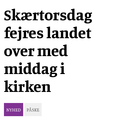
Skærtorsdag
fejres landet
over med
middag i
kirken
NYHED
PÅSKE