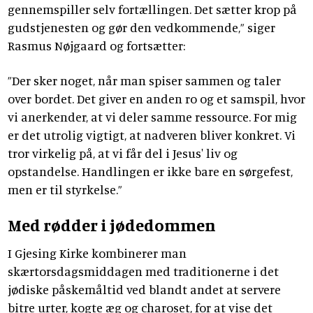
gennemspiller selv fortællingen. Det sætter krop på
gudstjenesten og gør den vedkommende,” siger
Rasmus Nøjgaard og fortsætter:
”Der sker noget, når man spiser sammen og taler
over bordet. Det giver en anden ro og et samspil, hvor
vi anerkender, at vi deler samme ressource. For mig
er det utrolig vigtigt, at nadveren bliver konkret. Vi
tror virkelig på, at vi får del i Jesus' liv og
opstandelse. Handlingen er ikke bare en sørgefest,
men er til styrkelse.”
Med rødder i jødedommen
I Gjesing Kirke kombinerer man
skærtorsdagsmiddagen med traditionerne i det
jødiske påskemåltid ved blandt andet at servere
bitre urter, kogte æg og charoset, for at vise det