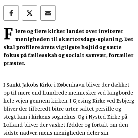
F
lere og flere kirker landet over inviterer
menigheden til skærtorsdags-spisning. Det
skal profilere årets vigtigste højtid og sætte
fokus på fællesskab og socialt samvær, fortæller
præster.
I Sankt Jakobs Kirke i København bliver der dækket
op til mere end hundrede mennesker ved langborde
hele vejen gennem kirken. I Gjesing Kirke ved Esbjerg
bliver der tilberedt bitre urter, saltet persille og
stegt lam i kirkens sognehus. Og i Nysted Kirke på
Lolland bliver der vasket fødder og fortalt om den
sidste nadver, mens menigheden deler sin