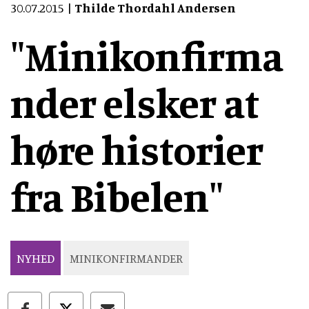
30.07.2015
Thilde Thordahl Andersen
"Minikonfirma
nder elsker at
høre historier
fra Bibelen"
NYHED
MINIKONFIRMANDER