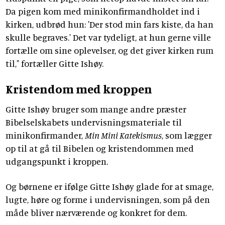
Da pigen kom med minikonfirmandholdet ind i
kirken, udbrød hun: 'Der stod min fars kiste, da han
skulle begraves.' Det var tydeligt, at hun gerne ville
fortælle om sine oplevelser, og det giver kirken rum
til," fortæller Gitte Ishøy.
Kristendom med kroppen
Gitte Ishøy bruger som mange andre præster
Bibelselskabets undervisningsmateriale til
minikonfirmander,
Min Mini Katekismus
, som lægger
op til at gå til Bibelen og kristendommen med
udgangspunkt i kroppen.
Og børnene er ifølge Gitte Ishøy glade for at smage,
lugte, høre og forme i undervisningen, som på den
måde bliver nærværende og konkret for dem.