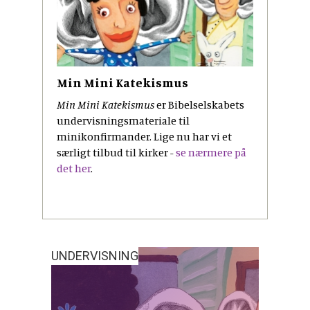
Min Mini Katekismus
Min Mini Katekismus
er Bibelselskabets
undervisningsmateriale til
minikonfirmander. Lige nu har vi et
særligt tilbud til kirker -
se nærmere på
det her
.
UNDERVISNING