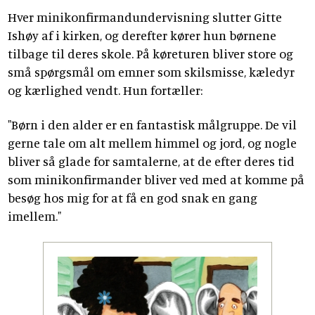
Hver minikonfirmandundervisning slutter Gitte
Ishøy af i kirken, og derefter kører hun børnene
tilbage til deres skole. På køreturen bliver store og
små spørgsmål om emner som skilsmisse, kæledyr
og kærlighed vendt. Hun fortæller:
"Børn i den alder er en fantastisk målgruppe. De vil
gerne tale om alt mellem himmel og jord, og nogle
bliver så glade for samtalerne, at de efter deres tid
som minikonfirmander bliver ved med at komme på
besøg hos mig for at få en god snak en gang
imellem."