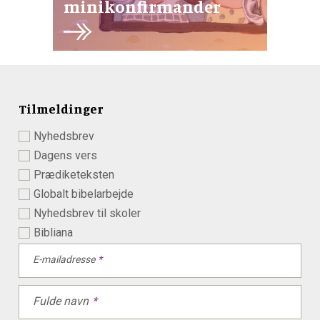
minikonfirmander
Tilmeldinger
Nyhedsbrev
Dagens vers
Prædiketeksten
Globalt bibelarbejde
Nyhedsbrev til skoler
Bibliana
E-mailadresse
Fulde navn