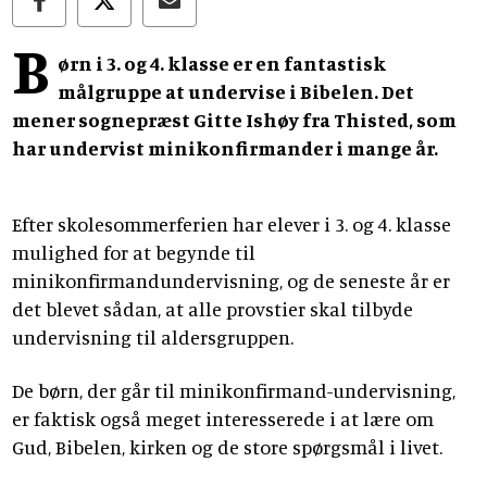
B
ørn i 3. og 4. klasse er en fantastisk
målgruppe at undervise i Bibelen. Det
mener sognepræst Gitte Ishøy fra Thisted, som
har undervist minikonfirmander i mange år.
Efter skolesommerferien har elever i 3. og 4. klasse
mulighed for at begynde til
minikonfirmandundervisning, og de seneste år er
det blevet sådan, at alle provstier skal tilbyde
undervisning til aldersgruppen.
De børn, der går til minikonfirmand-undervisning,
er faktisk også meget interesserede i at lære om
Gud, Bibelen, kirken og de store spørgsmål i livet.