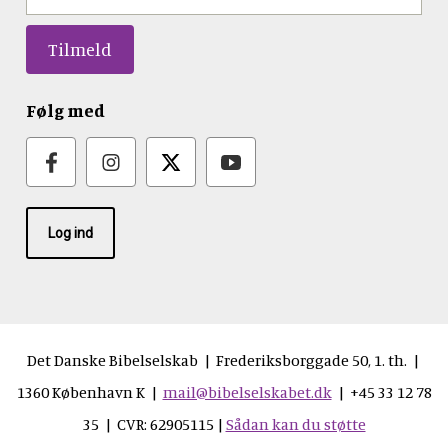
Følg med
Log ind
Det Danske Bibelselskab | Frederiksborggade 50, 1. th. |
1360 København K |
mail@bibelselskabet.dk
| +45 33 12 78
35 | CVR: 62905115 |
Sådan kan du støtte