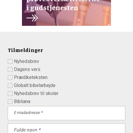
i gudstjenesten
Tilmeldinger
Nyhedsbrev
Dagens vers
Prædiketeksten
Globalt bibelarbejde
Nyhedsbrev til skoler
Bibliana
E-mailadresse
Fulde navn