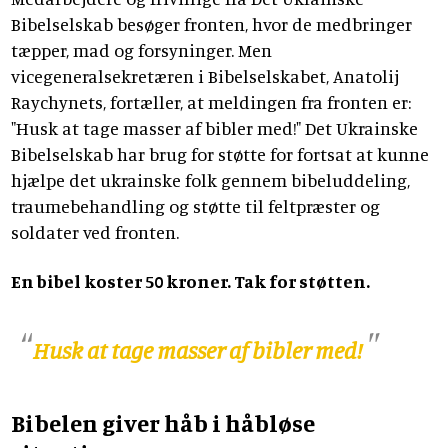
Bibelselskab besøger fronten, hvor de medbringer
tæpper, mad og forsyninger. Men
vicegeneralsekretæren i Bibelselskabet, Anatolij
Raychynets, fortæller, at meldingen fra fronten er:
"Husk at tage masser af bibler med!" Det Ukrainske
Bibelselskab har brug for støtte for fortsat at kunne
hjælpe det ukrainske folk gennem bibeluddeling,
traumebehandling og støtte til feltpræster og
soldater ved fronten.
En bibel koster 50 kroner. Tak for støtten.
Husk at tage masser af bibler med!
Bibelen giver håb i håbløse