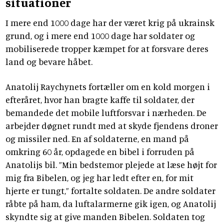
situationer
I mere end 1000 dage har der været krig på ukrainsk
grund, og i mere end 1000 dage har soldater og
mobiliserede tropper kæmpet for at forsvare deres
land og bevare håbet.
Anatolij Raychynets fortæller om en kold morgen i
efteråret, hvor han bragte kaffe til soldater, der
bemandede det mobile luftforsvar i nærheden. De
arbejder døgnet rundt med at skyde fjendens droner
og missiler ned. En af soldaterne, en mand på
omkring 60 år, opdagede en bibel i forruden på
Anatolijs bil. ”Min bedstemor plejede at læse højt for
mig fra Bibelen, og jeg har ledt efter en, for mit
hjerte er tungt,” fortalte soldaten. De andre soldater
råbte på ham, da luftalarmerne gik igen, og Anatolij
skyndte sig at give manden Bibelen. Soldaten tog