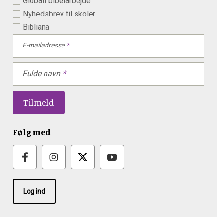
Globalt bibelarbejde
Nyhedsbrev til skoler
Bibliana
E-mailadresse
Fulde navn
Følg med
Log ind