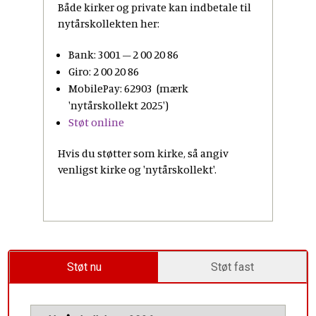
Både kirker og private kan indbetale til
nytårskollekten her:
Bank: 3001 – 2 00 20 86
Giro: 2 00 20 86
MobilePay: 62903 (mærk
'nytårskollekt 2025')
Støt online
Hvis du støtter som kirke, så angiv
venligst kirke og 'nytårskollekt'.
Støt nu
Støt fast