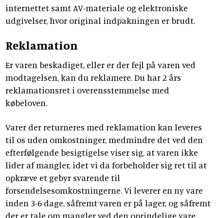
internettet samt AV-materiale og elektroniske
udgivelser, hvor original indpakningen er brudt.
Reklamation
Er varen beskadiget, eller er der fejl på varen ved
modtagelsen, kan du reklamere. Du har 2 års
reklamationsret i overensstemmelse med
købeloven.
Varer der returneres med reklamation kan leveres
til os uden omkostninger, medmindre det ved den
efterfølgende besigtigelse viser sig, at varen ikke
lider af mangler, idet vi da forbeholder sig ret til at
opkræve et gebyr svarende til
forsendelsesomkostningerne. Vi leverer en ny vare
inden 3-6 dage, såfremt varen er på lager, og såfremt
der er tale om mangler ved den oprindelige vare .