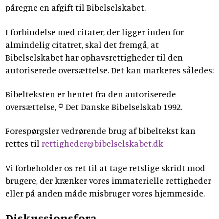
påregne en afgift til Bibelselskabet.
I forbindelse med citater, der ligger inden for
almindelig citatret, skal det fremgå, at
Bibelselskabet har ophavsrettigheder til den
autoriserede oversættelse. Det kan markeres således:
Bibelteksten er hentet fra den autoriserede
oversættelse, © Det Danske Bibelselskab 1992.
Forespørgsler vedrørende brug af bibeltekst kan
rettes til
rettigheder@bibelselskabet.dk
Vi forbeholder os ret til at tage retslige skridt mod
brugere, der krænker vores immaterielle rettigheder
eller på anden måde misbruger vores hjemmeside.
Diskussionsfora