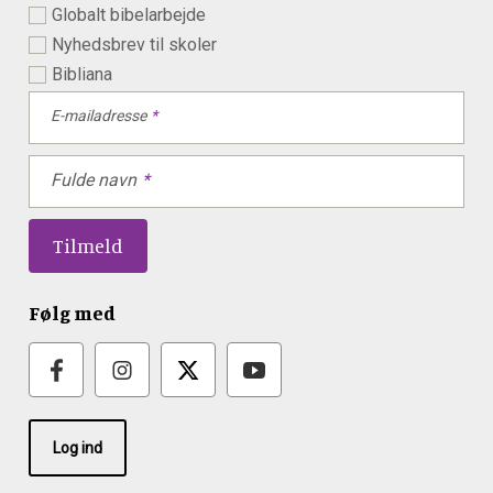
Globalt bibelarbejde
Nyhedsbrev til skoler
Bibliana
E-mailadresse
Fulde navn
Følg med
Log ind