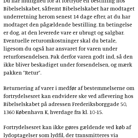
Du har mulighed for at fortryde en bestilling hos
Bibelselskabet, såfremt Bibelselskabet har modtaget
underretning herom senest 14 dage efter, at du har
modtaget den pågældende bestilling. En betingelse
er dog, at den leverede vare er ubrugt og salgbar.
Eventuelle returomkostninger skal du betale,
ligesom du også har ansvaret for varen under
returforsendelsen. Pak derfor varen godt ind, så den
ikke bliver beskadiget under forsendelsen, og mærk
pakken ”Retur”.
Returnering af varer i medfør af bestemmelserne om
fortrydelsesret kan endvidere ske ved aflevering hos
Bibelselskabet på adressen Frederiksborggade 50,
1360 København K, hverdage fra kl. 10-15.
Fortrydelsesret kan ikke gøres gældende ved køb af
lydoptagelser som lydfil, der transmitteres via