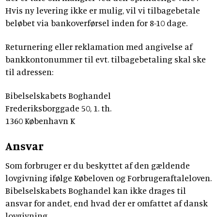
Hvis ny levering ikke er mulig, vil vi tilbagebetale
beløbet via bankoverførsel inden for 8-10 dage.
Returnering eller reklamation med angivelse af
bankkontonummer til evt. tilbagebetaling skal ske
til adressen:
Bibelselskabets Boghandel
Frederiksborggade 50, 1. th.
1360 København K
Ansvar
Som forbruger er du beskyttet af den gældende
lovgivning ifølge Købeloven og Forbrugeraftaleloven.
Bibelselskabets Boghandel kan ikke drages til
ansvar for andet, end hvad der er omfattet af dansk
lovgivning.