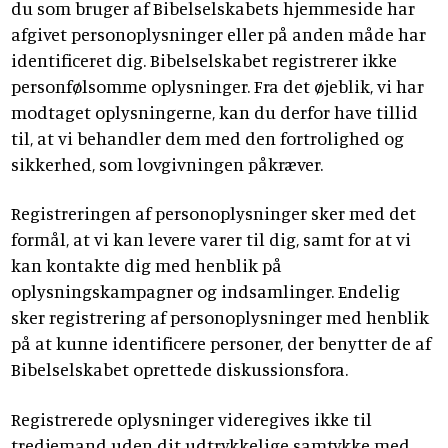
du som bruger af Bibelselskabets hjemmeside har
afgivet personoplysninger eller på anden måde har
identificeret dig. Bibelselskabet registrerer ikke
personfølsomme oplysninger. Fra det øjeblik, vi har
modtaget oplysningerne, kan du derfor have tillid
til, at vi behandler dem med den fortrolighed og
sikkerhed, som lovgivningen påkræver.
Registreringen af personoplysninger sker med det
formål, at vi kan levere varer til dig, samt for at vi
kan kontakte dig med henblik på
oplysningskampagner og indsamlinger. Endelig
sker registrering af personoplysninger med henblik
på at kunne identificere personer, der benytter de af
Bibelselskabet oprettede diskussionsfora.
Registrerede oplysninger videregives ikke til
tredjemand uden dit udtrykkelige samtykke med