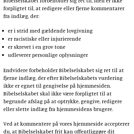
Bibelselskabet forbeholder sig ret til, men er ikke
forpligtet til, at redigere eller fjerne kommentarer
fra indlæg, der:
er i strid med gældende lovgivning
er racistiske eller injurierende
er skrevet i en grov tone
udleverer personlige oplysninger
Endvidere forbeholder Bibelselskabet sig ret til at
fjerne indlæg, der efter Bibelselskabets vurdering
ikke er egnet til gengivelse på hjemmesiden.
Bibelselskabet skal ikke være forpligtet til at
begrunde afslag på at optrykke, gengive, redigere
eller slette indlæg fra hjemmesidens brugere.
Ved at kommentere på vores hjemmeside accepterer
du, at Bibelselskabet frit kan offentliggøre dit