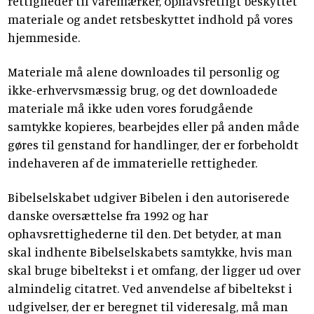
rettigheder til varemærker, ophavsretligt beskyttet
materiale og andet retsbeskyttet indhold på vores
hjemmeside.
Materiale må alene downloades til personlig og
ikke-erhvervsmæssig brug, og det downloadede
materiale må ikke uden vores forudgående
samtykke kopieres, bearbejdes eller på anden måde
gøres til genstand for handlinger, der er forbeholdt
indehaveren af de immaterielle rettigheder.
Bibelselskabet udgiver Bibelen i den autoriserede
danske oversættelse fra 1992 og har
ophavsrettighederne til den. Det betyder, at man
skal indhente Bibelselskabets samtykke, hvis man
skal bruge bibeltekst i et omfang, der ligger ud over
almindelig citatret. Ved anvendelse af bibeltekst i
udgivelser, der er beregnet til videresalg, må man