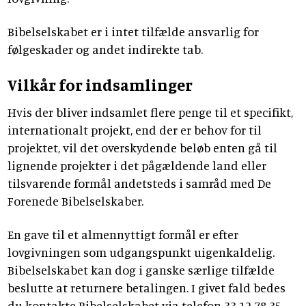
Bibelselskabet er i intet tilfælde ansvarlig for
følgeskader og andet indirekte tab.
Vilkår for indsamlinger
Hvis der bliver indsamlet flere penge til et specifikt,
internationalt projekt, end der er behov for til
projektet, vil det overskydende beløb enten gå til
lignende projekter i det pågældende land eller
tilsvarende formål andetsteds i samråd med De
Forenede Bibelselskaber.
En gave til et almennyttigt formål er efter
lovgivningen som udgangspunkt uigenkaldelig.
Bibelselskabet kan dog i ganske særlige tilfælde
beslutte at returnere betalingen. I givet fald bedes
du kontakte Bibelselskabet via telefon 33 12 78 35