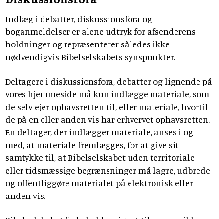
Indlæg i debatter, diskussionsfora og
boganmeldelser er alene udtryk for afsenderens
holdninger og repræsenterer således ikke
nødvendigvis Bibelselskabets synspunkter.
Deltagere i diskussionsfora, debatter og lignende på
vores hjemmeside må kun indlægge materiale, som
de selv ejer ophavsretten til, eller materiale, hvortil
de på en eller anden vis har erhvervet ophavsretten.
En deltager, der indlægger materiale, anses i og
med, at materiale fremlægges, for at give sit
samtykke til, at Bibelselskabet uden territoriale
eller tidsmæssige begrænsninger må lagre, udbrede
og offentliggøre materialet på elektronisk eller
anden vis.