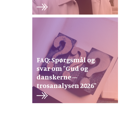
FAQ: Spørgsmål og
svar om "Gud og
danskerne –
trosanalysen 2026"