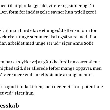
ed til at planlægge aktiviteter og sidder også i
Den form for inddragelse savner hun tydeligere i
ået, at man burde lave et ungeråd eller en form for
ekirken. Unge stemmer skal også være med til at
an arbejdet med unge ser ud,” siger Anne Sofie
en har et stykke vej at gå. Ikke fordi ansvaret alene
nighedsråd, der allerede løfter mange opgaver, men
å være mere end enkeltstående arrangementer.
 bagud i folkekirken, men der er et stort potentiale,
t ved,” siger hun.
lesskab