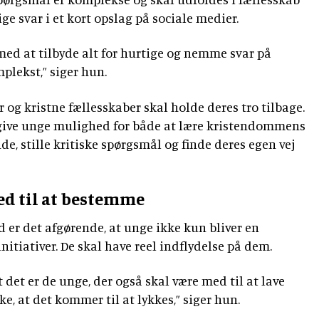
ige svar i et kort opslag på sociale medier.
ed at tilbyde alt for hurtige og nemme svar på
mplekst,” siger hun.
er og kristne fællesskaber skal holde deres tro tilbage.
give unge mulighed for både at lære kristendommens
e, stille kritiske spørgsmål og finde deres egen vej
ed til at bestemme
 er det afgørende, at unge ikke kun bliver en
nitiativer. De skal have reel indflydelse på dem.
 det er de unge, der også skal være med til at lave
kke, at det kommer til at lykkes,” siger hun.