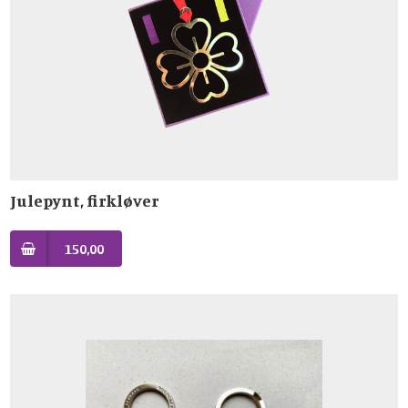
Julepynt, firkløver
150,00