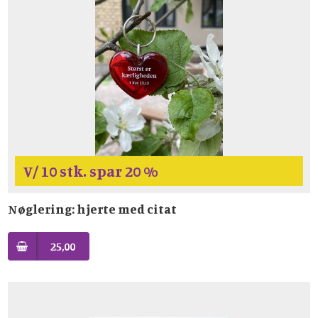
V/ 10 stk. spar 20 %
Nøglering: hjerte med citat
25,00