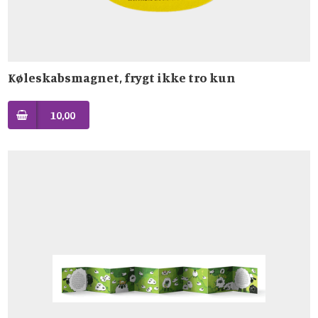
Køleskabsmagnet, frygt ikke tro kun
10,00