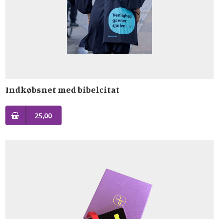
Indkøbsnet med bibelcitat
25,00