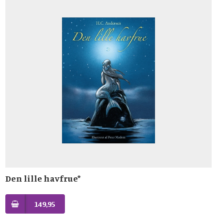
Den lille havfrue*
149,95