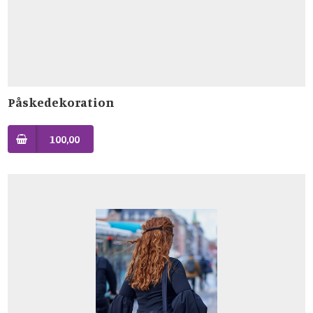
Påskedekoration
100,00