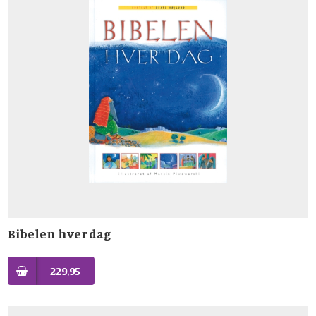
Bibelen hver dag
229,95