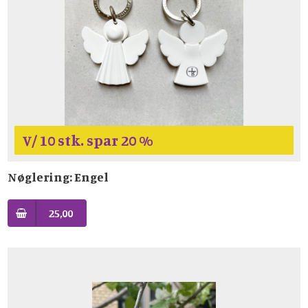
V/ 10 stk. spar 20 %
Nøglering: Engel
25,00