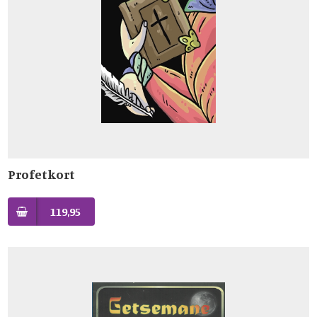
Profetkort
119,95