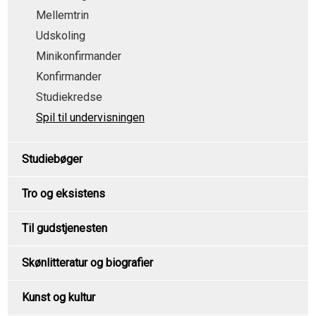
Mellemtrin
Udskoling
Minikonfirmander
Konfirmander
Studiekredse
Spil til undervisningen
Studiebøger
Tro og eksistens
Til gudstjenesten
Skønlitteratur og biografier
Kunst og kultur