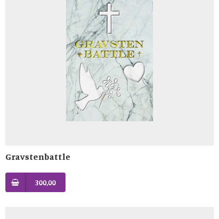
Gravstenbattle
300,00