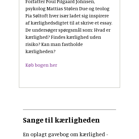
Forfatter Poul Pilgaard Johnsen,
psykolog Mattias Stølen Due og teolog
Pia Søltoft hver især ladet sig inspirere
af kærlighedsdigtet til at skrive et essay.
De undersøger spørgsmål som: Hvad er
kærlighed? Findes kærlighed uden
risiko? Kan man fastholde
kærligheden?
Køb bogen her
Sange til kærligheden
En oplagt gavebog om kærlighed -