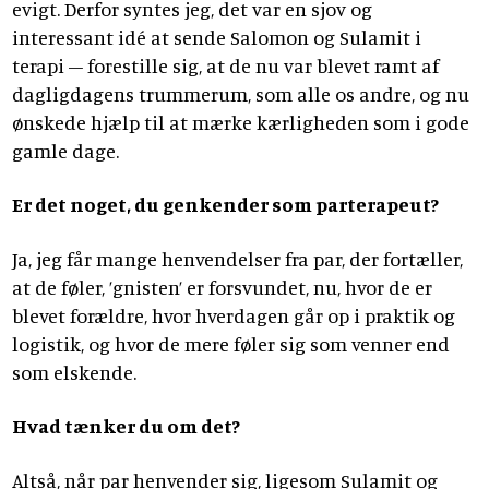
evigt. Derfor syntes jeg, det var en sjov og
interessant idé at sende Salomon og Sulamit i
terapi – forestille sig, at de nu var blevet ramt af
dagligdagens trummerum, som alle os andre, og nu
ønskede hjælp til at mærke kærligheden som i gode
gamle dage.
Er det noget, du genkender som parterapeut?
Ja, jeg får mange henvendelser fra par, der fortæller,
at de føler, ’gnisten’ er forsvundet, nu, hvor de er
blevet forældre, hvor hverdagen går op i praktik og
logistik, og hvor de mere føler sig som venner end
som elskende.
Hvad tænker du om det?
Altså, når par henvender sig, ligesom Sulamit og