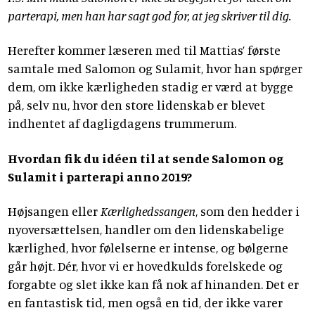
parterapi, men han har sagt god for, at jeg skriver til dig.
Herefter kommer læseren med til Mattias’ første
samtale med Salomon og Sulamit, hvor han spørger
dem, om ikke kærligheden stadig er værd at bygge
på, selv nu, hvor den store lidenskab er blevet
indhentet af dagligdagens trummerum.
Hvordan fik du idéen til at sende Salomon og
Sulamit i parterapi anno 2019?
Højsangen eller
Kærlighedssangen
, som den hedder i
nyoversættelsen, handler om den lidenskabelige
kærlighed, hvor følelserne er intense, og bølgerne
går højt. Dér, hvor vi er hovedkulds forelskede og
forgabte og slet ikke kan få nok af hinanden. Det er
en fantastisk tid, men også en tid, der ikke varer