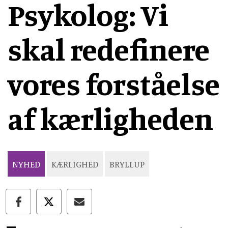
Psykolog: Vi
skal redefinere
vores forståelse
af kærligheden
NYHED
KÆRLIGHED
BRYLLUP