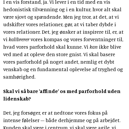
I en vis forstand, ja. Vi lever i en tid med en vis
hedonistisk tilvænning og i en kultur, hvor alt skal
være sjovt og spændende. Men jeg tror, at det, at vi
udskifter vores relationer, gør, at vi taber dybde i
vores relationer. Det, jeg ønsker at inspirere til, er, at
vi
kalibrerer
vores kompas og vores forventninger til,
hvad vores parforhold skal kunne. Vi
kan
ikke blive
ved med at opleve den store gnist. Vi skal basere
vores parforhold på noget andet, nemlig et dybt
venskab og en fundamental oplevelse af tryghed og
samhørighed.
Skal vi så bare ’affinde’ os med parforhold uden
lidenskab?
Det, jeg forsøger, er at nedtone vores fokus på
intense følelser – både derhjemme og på arbejdet.
Kunden skal være i centrum, vi skal være agile, vi