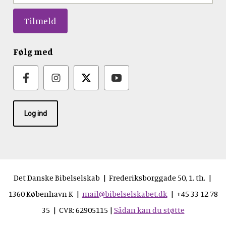
Følg med
Log ind
Det Danske Bibelselskab | Frederiksborggade 50, 1. th. |
1360 København K |
mail@bibelselskabet.dk
| +45 33 12 78
35 | CVR: 62905115 |
Sådan kan du støtte