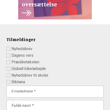
oversættelse
Tilmeldinger
Nyhedsbrev
Dagens vers
Prædiketeksten
Globalt bibelarbejde
Nyhedsbrev til skoler
Bibliana
E-mailadresse
Fulde navn