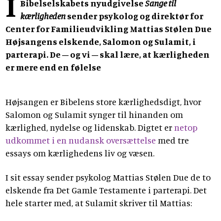
I
Bibelselskabets nyudgivelse
Sange til
kærligheden
sender psykolog og direktør for
Center for Familieudvikling Mattias Stølen Due
Højsangens elskende, Salomon og Sulamit, i
parterapi. De – og vi – skal lære, at kærligheden
er mere end en følelse
Højsangen er Bibelens store kærlighedsdigt, hvor
Salomon og Sulamit synger til hinanden om
kærlighed, nydelse og lidenskab. Digtet er
netop
udkommet i en nudansk oversættelse
med tre
essays om kærlighedens liv og væsen.
I sit essay sender psykolog Mattias Stølen Due de to
elskende fra Det Gamle Testamente i parterapi. Det
hele starter med, at Sulamit skriver til Mattias: