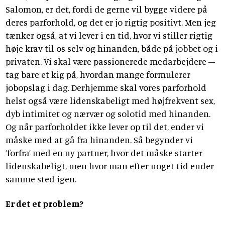
Salomon, er det, fordi de gerne vil bygge videre på
deres parforhold, og det er jo rigtig positivt. Men jeg
tænker også, at vi lever i en tid, hvor vi stiller rigtig
høje krav til os selv og hinanden, både på jobbet og i
privaten. Vi skal være passionerede medarbejdere –
tag bare et kig på, hvordan mange formulerer
jobopslag i dag. Derhjemme skal vores parforhold
helst også være lidenskabeligt med højfrekvent sex,
dyb intimitet og nærvær og solotid med hinanden.
Og når parforholdet ikke lever op til det, ender vi
måske med at gå fra hinanden. Så begynder vi
’forfra’ med en ny partner, hvor det måske starter
lidenskabeligt, men hvor man efter noget tid ender
samme sted igen.
Er det et problem?