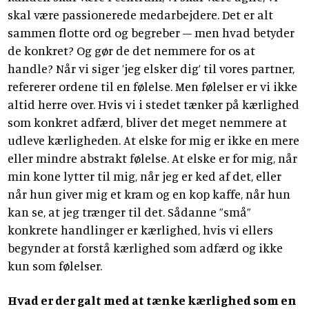
skal være passionerede medarbejdere. Det er alt
sammen flotte ord og begreber – men hvad betyder
de konkret? Og gør de det nemmere for os at
handle? Når vi siger ’jeg elsker dig’ til vores partner,
refererer ordene til en følelse. Men følelser er vi ikke
altid herre over. Hvis vi i stedet tænker på kærlighed
som konkret adfærd, bliver det meget nemmere at
udleve kærligheden. At elske for mig er ikke en mere
eller mindre abstrakt følelse. At elske er for mig, når
min kone lytter til mig, når jeg er ked af det, eller
når hun giver mig et kram og en kop kaffe, når hun
kan se, at jeg trænger til det. Sådanne ”små”
konkrete handlinger er kærlighed, hvis vi ellers
begynder at forstå kærlighed som adfærd og ikke
kun som følelser.
Hvad er der galt med at tænke kærlighed som en