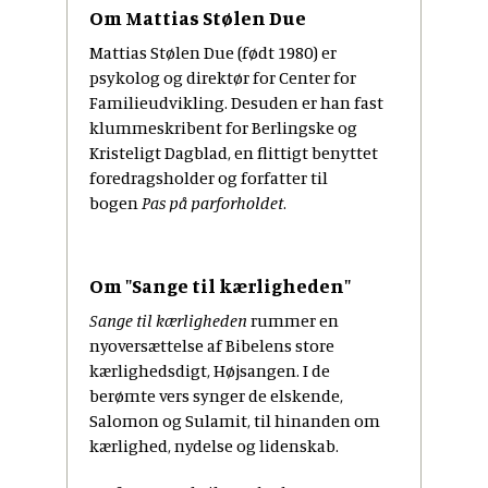
Om Mattias Stølen Due
Mattias Stølen Due (født 1980) er
psykolog og direktør for Center for
Familieudvikling. Desuden er han fast
klummeskribent for Berlingske og
Kristeligt Dagblad, en flittigt benyttet
foredragsholder og forfatter til
bogen
Pas på parforholdet
.
Om "Sange til kærligheden"
Sange til kærligheden
rummer en
nyoversættelse af Bibelens store
kærlighedsdigt, Højsangen. I de
berømte vers synger de elskende,
Salomon og Sulamit, til hinanden om
kærlighed, nydelse og lidenskab.