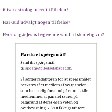
Bliver astrologi nævnt i Bibelen?
Har Gud udvalgt nogen til frelse?
Hvorfor gør Jesus livgivende vand til skadelig vin?
Har du et spørgsmål?
Send dit spørgsmål
til
spoerg@bibelselskabet.dk
.
Så sørger redaktøren for, at spørgsmålet
besvares af et medlem af svarpanelet,
som har særlig forstand på emnet. Alle
medlemmer af panelet svarer på
baggrund af deres egen viden og
overbevisning. Vi kan ikke garantere,