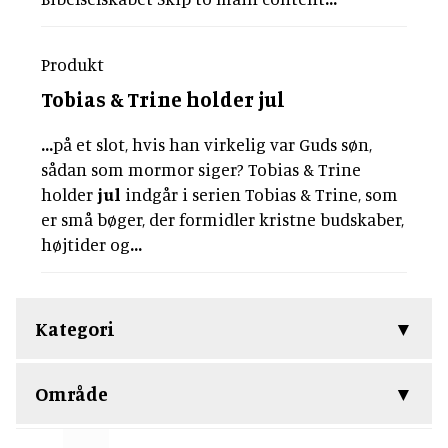
Produkt
Tobias & Trine holder
jul
...
på et slot, hvis han virkelig var Guds søn,
sådan som mormor siger? Tobias & Trine
holder
jul
indgår i serien Tobias & Trine, som
er små bøger, der formidler kristne budskaber,
højtider og
...
Kategori
Område