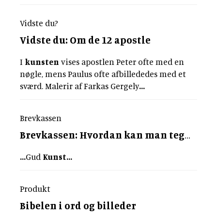
Vidste du?
Vidste du: Om de 12 apostle
I
kunsten
vises apostlen Peter ofte med en
nøgle, mens Paulus ofte afbillededes med et
sværd. Malerir af Farkas Gergely
...
Brevkassen
Brevkassen: Hvordan kan man tegne Gud?
...
Gud
Kunst
...
Produkt
Bibelen i ord og billeder