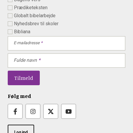
Prædiketeksten
Globalt bibelarbejde
Nyhedsbrev til skoler
Bibliana
E-mailadresse
Fulde navn
Følg med
Log ind