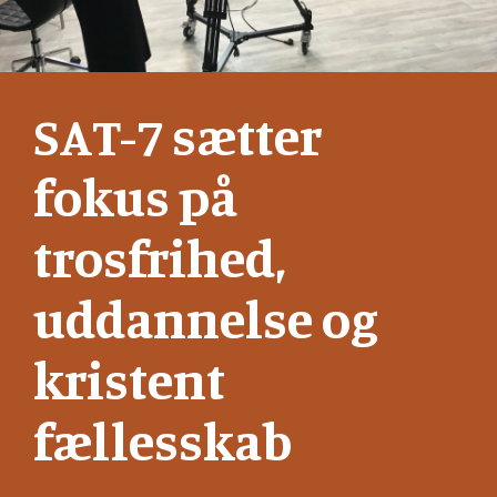
SAT-7 sætter
fokus på
trosfrihed,
uddannelse og
kristent
fællesskab