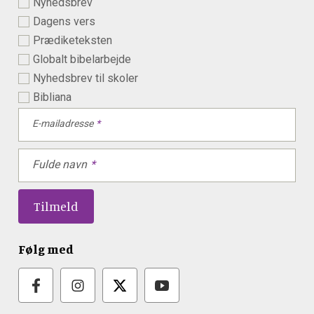
Nyhedsbrev
Dagens vers
Prædiketeksten
Globalt bibelarbejde
Nyhedsbrev til skoler
Bibliana
E-mailadresse
Fulde navn
Følg med