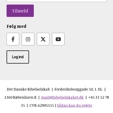
Følg med
Log ind
Det Danske Bibelselskab | Frederiksborggade 50, 1. th. |
1360 København K |
mail@bibelselskabet.dk
| +45 33 12 78
35 | CVR: 62905115 |
Sådan kan du støtte