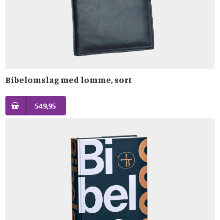
Bibelomslag med lomme, sort
549,95