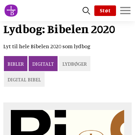
Skip
Støt
to
main
Lydbog: Bibelen 2020
content
Lyt til hele Bibelen 2020 som lydbog
BIBLER
DIGITALT
LYDBØGER
DIGITAL BIBEL