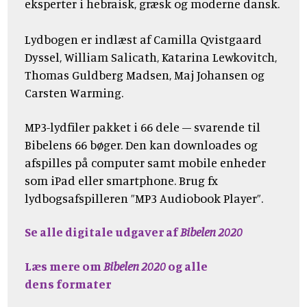
eksperter i hebraisk, græsk og moderne dansk.
Lydbogen er indlæst af Camilla Qvistgaard
Dyssel, William Salicath, Katarina Lewkovitch,
Thomas Guldberg Madsen, Maj Johansen og
Carsten Warming.
MP3-lydfiler pakket i 66 dele – svarende til
Bibelens 66 bøger. Den kan downloades og
afspilles på computer samt mobile enheder
som iPad eller smartphone. Brug fx
lydbogsafspilleren ”MP3 Audiobook Player”.
Se alle digitale udgaver af
Bibelen 2020
Læs mere om
Bibelen 2020
og alle
dens formater