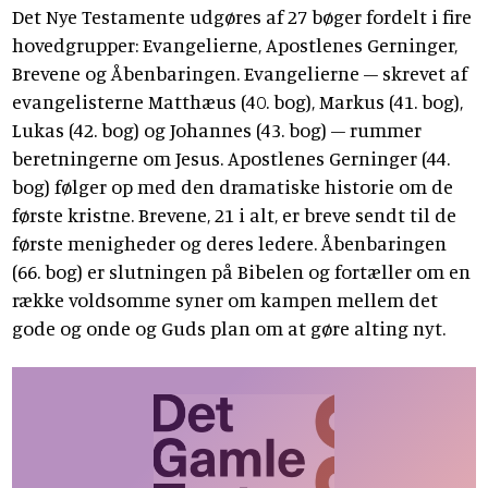
Det Nye Testamente udgøres af 27 bøger fordelt i fire
hovedgrupper: Evangelierne, Apostlenes Gerninger,
Brevene og Åbenbaringen. Evangelierne – skrevet af
evangelisterne Matthæus (40. bog), Markus (41. bog),
Lukas (42. bog) og Johannes (43. bog) – rummer
beretningerne om Jesus. Apostlenes Gerninger (44.
bog) følger op med den dramatiske historie om de
første kristne. Brevene, 21 i alt, er breve sendt til de
første menigheder og deres ledere. Åbenbaringen
(66. bog) er slutningen på Bibelen og fortæller om en
række voldsomme syner om kampen mellem det
gode og onde og Guds plan om at gøre alting nyt.