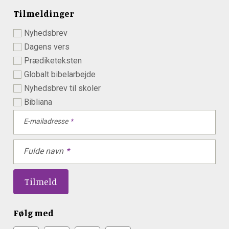
Tilmeldinger
Nyhedsbrev
Dagens vers
Prædiketeksten
Globalt bibelarbejde
Nyhedsbrev til skoler
Bibliana
E-mailadresse
Fulde navn
Følg med