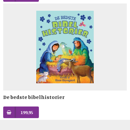
De bedste bibelhistorier
199,95