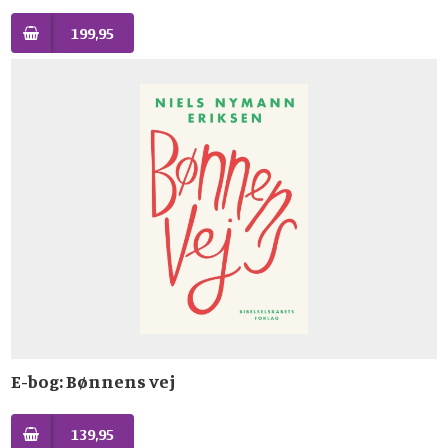
199,95
E-bog: Bønnens vej
139,95