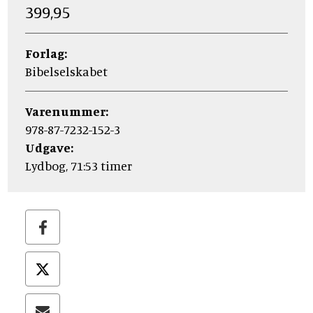
399,95
Forlag:
Bibelselskabet
Varenummer:
978-87-7232-152-3
Udgave:
Lydbog, 71:53 timer