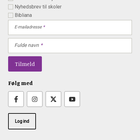
Nyhedsbrev til skoler
Bibliana
E-mailadresse
Fulde navn
Følg med
Log ind