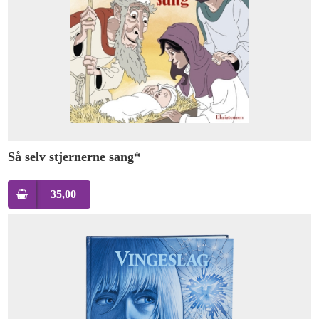
Så selv stjernerne sang*
35,00