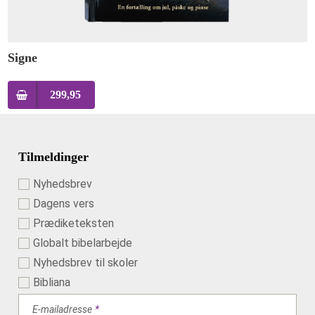
Signe
299,95
Tilmeldinger
Nyhedsbrev
Dagens vers
Prædiketeksten
Globalt bibelarbejde
Nyhedsbrev til skoler
Bibliana
E-mailadresse