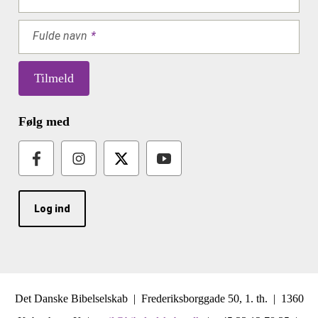
Fulde navn
Følg med
Log ind
Det Danske Bibelselskab | Frederiksborggade 50, 1. th. | 1360