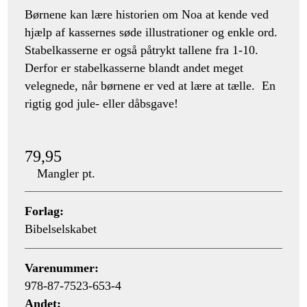
Børnene kan lære historien om Noa at kende ved
hjælp af kassernes søde illustrationer og enkle ord.
Stabelkasserne er også påtrykt tallene fra 1-10.
Derfor er stabelkasserne blandt andet meget
velegnede, når børnene er ved at lære at tælle. En
rigtig god jule- eller dåbsgave!
79,95
Mangler pt.
Forlag:
Bibelselskabet
Varenummer:
978-87-7523-653-4
Andet: