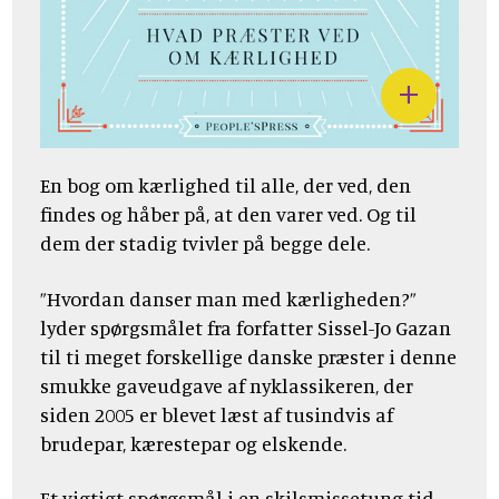
En bog om kærlighed til alle, der ved, den
findes og håber på, at den varer ved. Og til
dem der stadig tvivler på begge dele.
”Hvordan danser man med kærligheden?”
lyder spørgsmålet fra forfatter Sissel-Jo Gazan
til ti meget forskellige danske præster i denne
smukke gaveudgave af nyklassikeren, der
siden 2005 er blevet læst af tusindvis af
brudepar, kærestepar og elskende.
Et vigtigt spørgsmål i en skilsmissetung tid