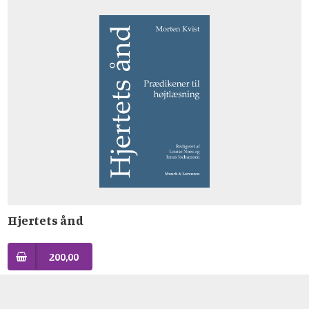
Hjertets ånd
200,00