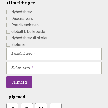
Tilmeldinger
Nyhedsbrev
Dagens vers
Prædiketeksten
Globalt bibelarbejde
Nyhedsbrev til skoler
Bibliana
E-mailadresse
Fulde navn
Følg med