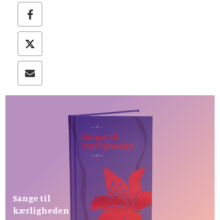
Sange til
kærligheden