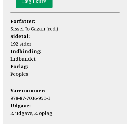
Forfatter:
Sissel-Jo Gazan (red.)
Sidetal:
192 sider
Indbinding:
Indbundet
Forlag:
Peoples
Varenummer:
978-87-7036-950-3
Udgave:
2. udgave, 2. oplag