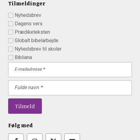
Tilmeldinger
Nyhedsbrev
Dagens vers
Prædiketeksten
Globalt bibelarbejde
Nyhedsbrev til skoler
Bibliana
E-mailadresse
Fulde navn
Følg med