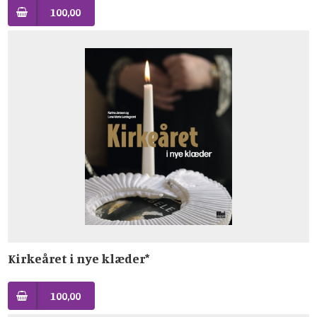
100,00
Kirkeåret i nye klæder*
100,00