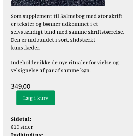
Som supplement til Salmebog med stor skrift
er tekster og bønner udkommet i et
selvstændigt bind med samme skriftstørrelse.
Den er indbundet i sort, slidstærkt
kunstlæder.
Indeholder ikke de nye ritualer for vielse og
velsignelse af par af samme køn.
349,00
Sidetal:
810 sider
Indbinding: