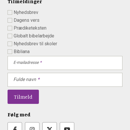
Tilmeldinger
Nyhedsbrev
Dagens vers
Prædiketeksten
Globalt bibelarbejde
Nyhedsbrev til skoler
Bibliana
E-mailadresse
Fulde navn
Følg med