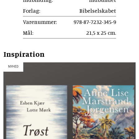
Forlag:
Bibelselskabet
Varenummer:
978-87-7232-345-9
Mål:
21,5 x 25 cm.
Inspiration
NYHED