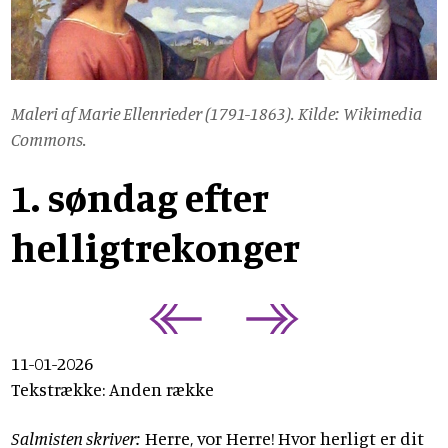
Maleri af Marie Ellenrieder (1791-1863). Kilde: Wikimedia
Commons.
1. søndag efter
helligtrekonger
11-01-2026
Tekstrække: Anden række
Salmisten skriver:
Herre, vor Herre! Hvor herligt er dit