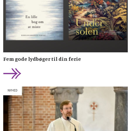
Fem gode lydbøger til din ferie
NYHED