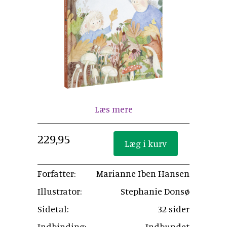
Læs mere
229,95
Forfatter:
Marianne Iben Hansen
Illustrator:
Stephanie Donsø
Sidetal:
32 sider
Indbinding:
Indbundet