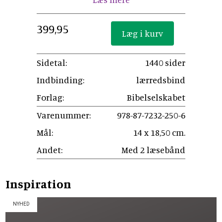
399,95
Sidetal:
1440 sider
Indbinding:
lærredsbind
Forlag:
Bibelselskabet
Varenummer:
978-87-7232-250-6
Mål:
14 x 18,50 cm.
Andet:
Med 2 læsebånd
Inspiration
NYHED