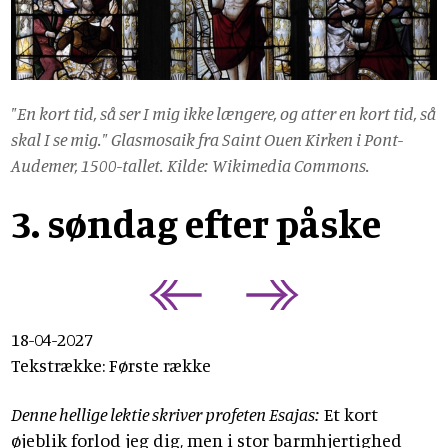
"En kort tid, så ser I mig ikke længere, og atter en kort tid, så
skal I se mig." Glasmosaik fra Saint Ouen Kirken i Pont-
Audemer, 1500-tallet. Kilde: Wikimedia Commons.
3. søndag efter påske
18-04-2027
Tekstrække: Første række
Denne hellige lektie skriver profeten Esajas:
Et kort
øjeblik forlod jeg dig, men i stor barmhjertighed