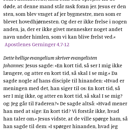
døde, at denne mand står rask foran jer. Jesus er den
sten, som blev vraget af jer bygmestre, men som er
blevet hovedhjørnesten. Og der er ikke frelse i nogen
anden, ja, der er ikke givet mennesker noget andet
navn under himlen, som vi kan blive frelst ved.«
Apostlenes Gerninger 4,7-12
Dette hellige evangelium skriver evangelisten
Johannes:
Jesus sagde: »En kort tid, så ser I mig ikke
længere, og atter en kort tid, så skal I se mig.« Da
sagde nogle af hans disciple til hinanden: »Hvad er
meningen med det, han siger til os: En kort tid, så
ser I mig ikke, og atter en kort tid, så skal I se mig?
og: Jeg går til Faderen?« De sagde altså: »Hvad mener
han med at sige: En kort tid? Vi forstår ikke, hvad
han taler om.« Jesus vidste, at de ville spørge ham, så
han sagde til dem: »I spørger hinanden, hvad jeg