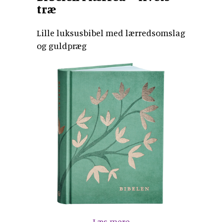
træ
Lille luksusbibel med lærredsomslag
og guldpræg
Læs mere