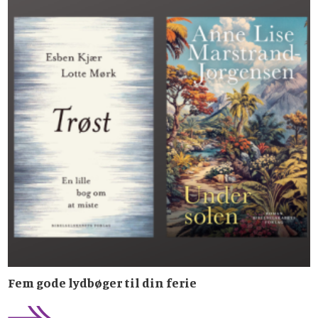
Fem gode lydbøger til din ferie