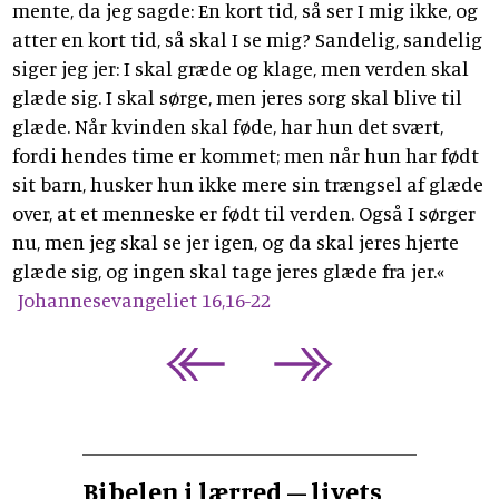
mente, da jeg sagde: En kort tid, så ser I mig ikke, og
atter en kort tid, så skal I se mig? Sandelig, sandelig
siger jeg jer: I skal græde og klage, men verden skal
glæde sig. I skal sørge, men jeres sorg skal blive til
glæde. Når kvinden skal føde, har hun det svært,
fordi hendes time er kommet; men når hun har født
sit barn, husker hun ikke mere sin trængsel af glæde
over, at et menneske er født til verden. Også I sørger
nu, men jeg skal se jer igen, og da skal jeres hjerte
glæde sig, og ingen skal tage jeres glæde fra jer.«
Johannesevangeliet 16,16-22
Bibelen i lærred – livets