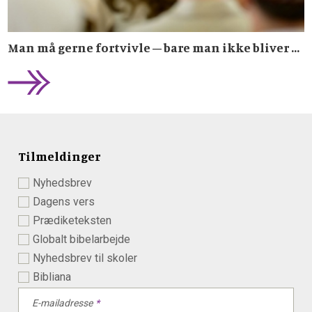
Man må gerne fortvivle – bare man ikke bliver ...
Tilmeldinger
Nyhedsbrev
Dagens vers
Prædiketeksten
Globalt bibelarbejde
Nyhedsbrev til skoler
Bibliana
E-mailadresse