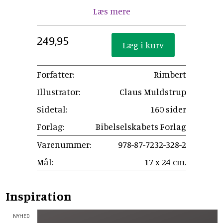
Læs mere
249,95
Forfatter:
Rimbert
Illustrator:
Claus Muldstrup
Sidetal:
160 sider
Forlag:
Bibelselskabets Forlag
Varenummer:
978-87-7232-328-2
Mål:
17 x 24 cm.
Inspiration
NYHED