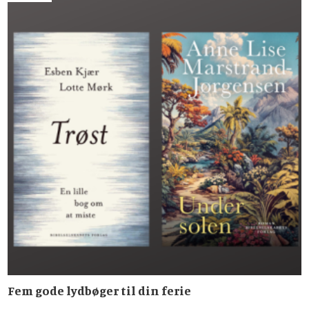
Fem gode lydbøger til din ferie