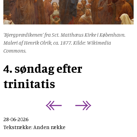
'Bjergprædikenen' fra Sct. Matthæus Kirke i København.
Maleri af Henrik Olrik, ca. 1877. Kilde: Wikimedia
Commons.
4. søndag efter
trinitatis
28-06-2026
Tekstrække: Anden række