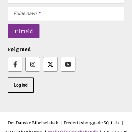
Fulde navn
Følg med
Log ind
Det Danske Bibelselskab | Frederiksborggade 50, 1. th. |