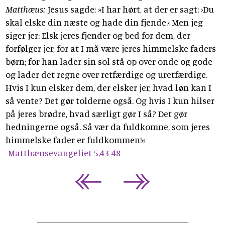
Matthæus:
Jesus sagde: »I har hørt, at der er sagt: ›Du
skal elske din næste og hade din fjende.‹ Men jeg
siger jer: Elsk jeres fjender og bed for dem, der
forfølger jer, for at I må være jeres himmelske faders
børn; for han lader sin sol stå op over onde og gode
og lader det regne over retfærdige og uretfærdige.
Hvis I kun elsker dem, der elsker jer, hvad løn kan I
så vente? Det gør tolderne også. Og hvis I kun hilser
på jeres brødre, hvad særligt gør I så? Det gør
hedningerne også. Så vær da fuldkomne, som jeres
himmelske fader er fuldkommen!«
Matthæusevangeliet 5,43-48