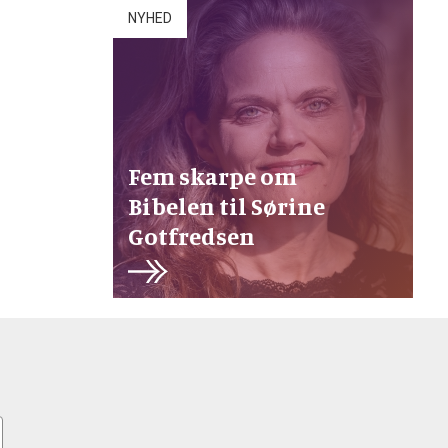
NYHED
Fem skarpe om
Bibelen til Sørine
Gotfredsen