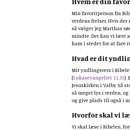
Hvem er din favor
Min favoritperson fra Bib
verdens frelser. Hvis der
så vælger jeg Marthas søs
mindre. Det kan vi lære af
ham i stedet for at fare r
Hvad er dit yndlin
Mit yndlingsvers i Bibelen
(
Lukasevangeliet 11,35
).
Jesuskirken i Valby. Så s
så meget lys i verden, og 
og give plads til også i 
Hvorfor skal vi læ
Vi skal læse i Bibelen, f