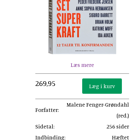
Læs mere
269,95
Malene Fenger-Grøndahl
Forfatter:
(red.)
Sidetal:
256 sider
Indbinding:
Hæftet