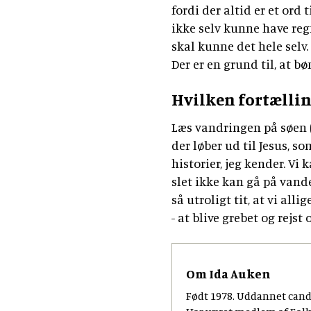
fordi der altid er et ord 
ikke selv kunne have reg
skal kunne det hele selv.
Der er en grund til, at b
Hvilken fortælling
Læs vandringen på søen 
der løber ud til Jesus, s
historier, jeg kender. Vi 
slet ikke kan gå på vande
så utroligt tit, at vi all
- at blive grebet og rejst 
Om Ida Auken
Født 1978. Uddannet cand.