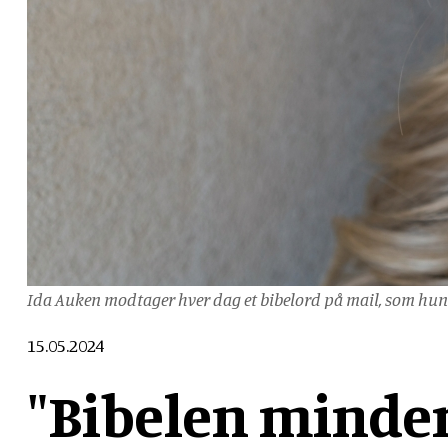
Ida Auken modtager hver dag et bibelord på mail, som hun 
15.05.2024
"Bibelen minder 