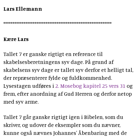
Lars Ellemann
***********************************************************
Kære Lars
Tallet 7 er ganske rigtigt en reference til
skabelsesberetningens syv dage. På grund af
skabelsens syv dage er tallet syv derfor et helligt tal,
der repræsenterer fylde og fuldkommenhed.
Lysestagen udføres i
2. Mosebog kapitel 25 vers 31
og
frem, efter anordning af Gud Herren og derfor netop
med syv arme.
Tallet 7 går ganske rigtigt igen i Bibelen, som du
skriver, og udover de eksempler som du nævner,
kunne også nævnes Johannes' Åbenbaring med de