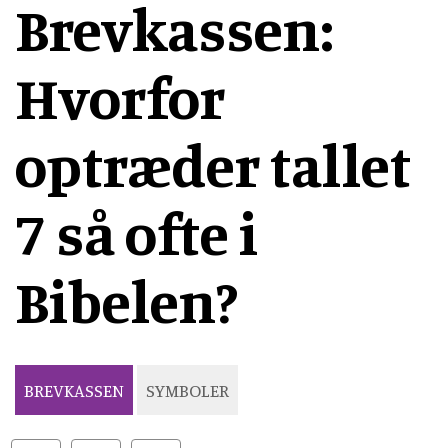
Brevkassen:
Hvorfor
optræder tallet
7 så ofte i
Bibelen?
BREVKASSEN
SYMBOLER