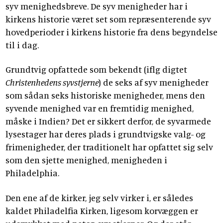
syv menighedsbreve. De syv menigheder har i
kirkens historie været set som repræsenterende syv
hovedperioder i kirkens historie fra dens begyndelse
til i dag.
Grundtvig opfattede som bekendt (iflg digtet
Christenhedens syvstjerne
) de seks af syv menigheder
som sådan seks historiske menigheder, mens den
syvende menighed var en fremtidig menighed,
måske i Indien? Det er sikkert derfor, de syvarmede
lysestager har deres plads i grundtvigske valg- og
frimenigheder, der traditionelt har opfattet sig selv
som den sjette menighed, menigheden i
Philadelphia.
Den ene af de kirker, jeg selv virker i, er således
kaldet Philadelfia Kirken, ligesom korvæggen er