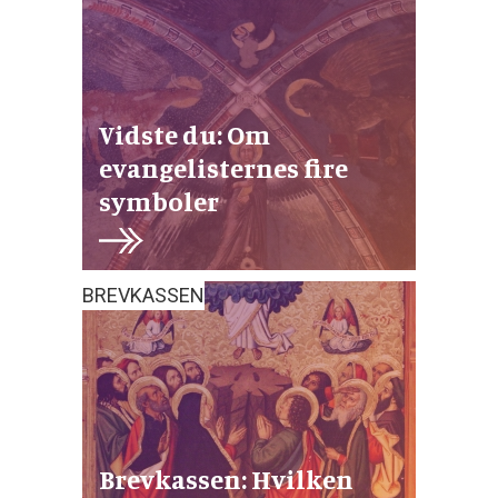
Vidste du: Om
evangelisternes fire
symboler
BREVKASSEN
Brevkassen: Hvilken