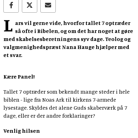
L
ars vil gerne vide, hvorfor tallet 7 optræder
så ofte i Bibelen, og om det har noget at gøre
med skabelsesberetningens syv dage. Teolog og
valgmenighedspræst Nana Hauge hjælper med
et svar.
Kære Panel!
Tallet 7 optræder som bekendt mange steder i hele
biblen - lige fra Noas Ark til kirkens 7-armede
lysestage. Skyldes det alene Guds skaberværk på 7
dage, eller er der andre forklaringer?
Venlig hilsen