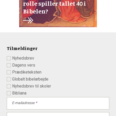
rolle spiller tallet 40 i
Bibelen?
Tilmeldinger
Nyhedsbrev
Dagens vers
Prædiketeksten
Globalt bibelarbejde
Nyhedsbrev til skoler
Bibliana
E-mailadresse